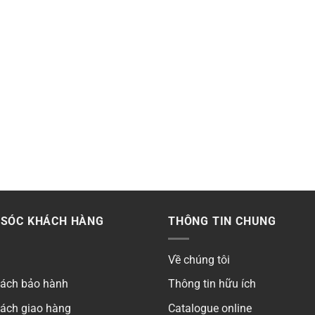
SÓC KHÁCH HÀNG
THÔNG TIN CHUNG
Về chúng tôi
sách bảo hành
Thông tin hữu ích
sách giao hàng
Catalogue online