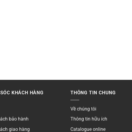
SÓC KHÁCH HÀNG
THÔNG TIN CHUNG
Về chúng tôi
sách bảo hành
Thông tin hữu ích
sách giao hàng
Catalogue online