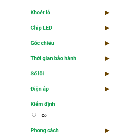
Khoét lỗ
▶
Chip LED
▶
Góc chiếu
▶
Thời gian bảo hành
▶
Số lõi
▶
Điện áp
▶
Kiểm định
Có
Phong cách
▶