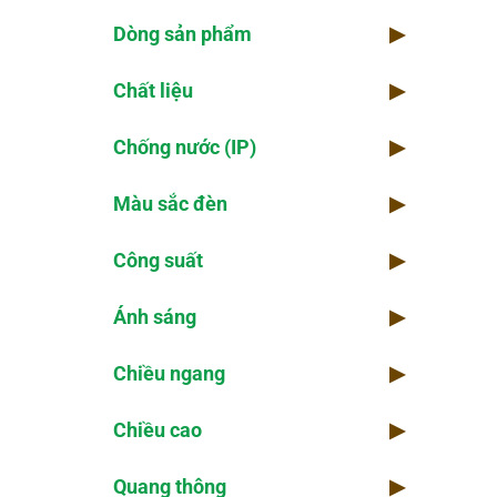
Dòng sản phẩm
▶
Chi
Chất liệu
▶
Kho
Chống nước (IP)
▶
Thờ
Màu sắc đèn
▶
Kiể
Công suất
▶
Số 
Ánh sáng
▶
Chiều ngang
▶
Chiều cao
▶
Quang thông
▶