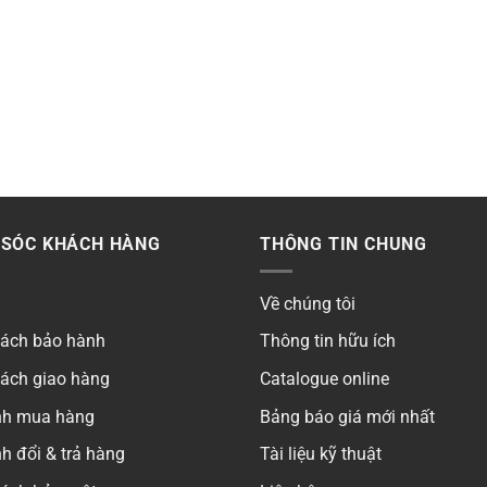
SÓC KHÁCH HÀNG
THÔNG TIN CHUNG
Về chúng tôi
sách bảo hành
Thông tin hữu ích
sách giao hàng
Catalogue online
ình mua hàng
Bảng báo giá mới nhất
h đổi & trả hàng
Tài liệu kỹ thuật