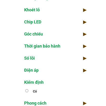
Khoét lỗ
▶
Chip LED
▶
Góc chiếu
▶
Thời gian bảo hành
▶
Số lõi
▶
Điện áp
▶
Kiểm định
Có
Phong cách
▶