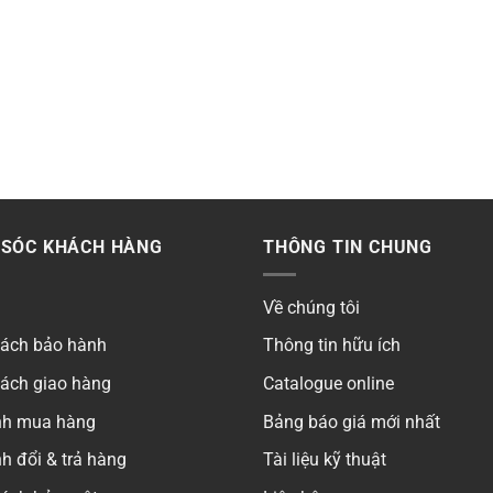
SÓC KHÁCH HÀNG
THÔNG TIN CHUNG
Về chúng tôi
sách bảo hành
Thông tin hữu ích
sách giao hàng
Catalogue online
ình mua hàng
Bảng báo giá mới nhất
h đổi & trả hàng
Tài liệu kỹ thuật