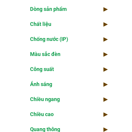
Dòng sản phẩm
▶
Chi
Chất liệu
▶
Kho
Chống nước (IP)
▶
Thờ
Màu sắc đèn
▶
Kiể
Công suất
▶
Số 
Ánh sáng
▶
Chiều ngang
▶
Chiều cao
▶
Quang thông
▶