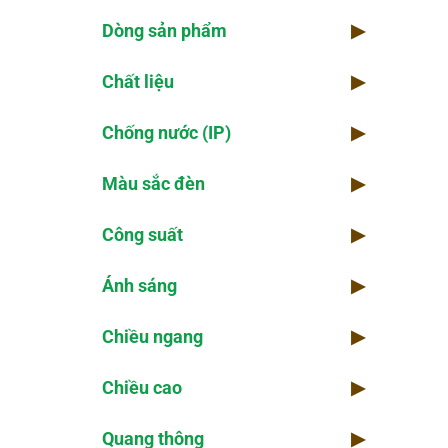
Dòng sản phẩm
▶
Chi
Chất liệu
▶
Kho
Chống nước (IP)
▶
Thờ
Màu sắc đèn
▶
Kiể
Công suất
▶
Số 
Ánh sáng
▶
Chiều ngang
▶
Chiều cao
▶
Quang thông
▶