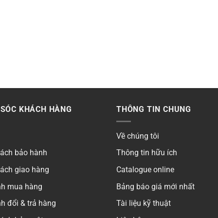
SÓC KHÁCH HÀNG
THÔNG TIN CHUNG
Về chúng tôi
sách bảo hành
Thông tin hữu ích
sách giao hàng
Catalogue online
ình mua hàng
Bảng báo giá mới nhất
h đổi & trả hàng
Tài liệu kỹ thuật