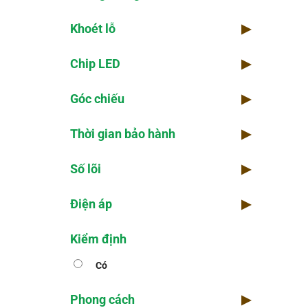
Khoét lỗ
▶
Chip LED
▶
Góc chiếu
▶
Thời gian bảo hành
▶
Số lõi
▶
Điện áp
▶
Kiểm định
Có
Phong cách
▶