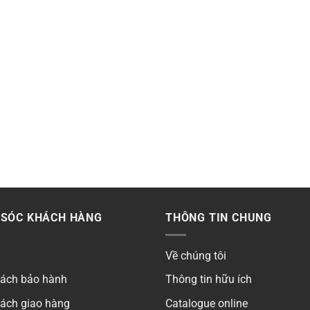
SÓC KHÁCH HÀNG
THÔNG TIN CHUNG
Về chúng tôi
sách bảo hành
Thông tin hữu ích
sách giao hàng
Catalogue online