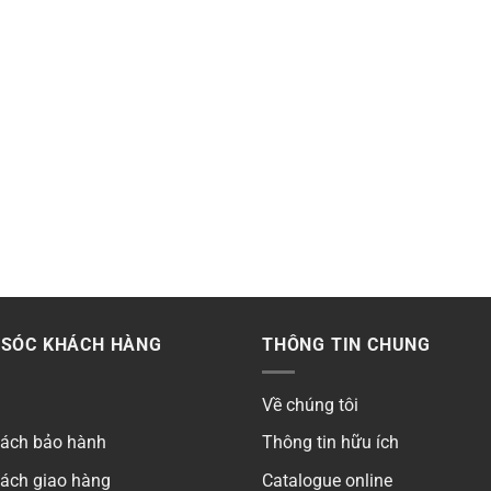
SÓC KHÁCH HÀNG
THÔNG TIN CHUNG
Về chúng tôi
sách bảo hành
Thông tin hữu ích
sách giao hàng
Catalogue online