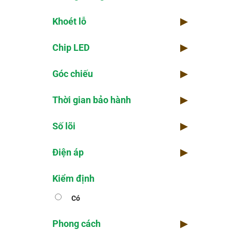
Khoét lỗ
▶
Chip LED
▶
Góc chiếu
▶
Thời gian bảo hành
▶
Số lõi
▶
Điện áp
▶
Kiểm định
Có
Phong cách
▶