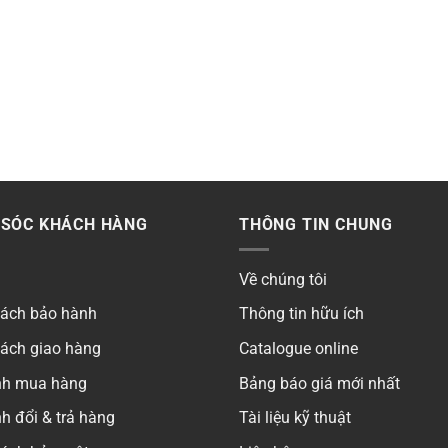
SÓC KHÁCH HÀNG
THÔNG TIN CHUNG
Về chúng tôi
sách bảo hành
Thông tin hữu ích
sách giao hàng
Catalogue online
ình mua hàng
Bảng báo giá mới nhất
h đổi & trả hàng
Tài liệu kỹ thuật