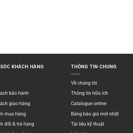
SÓC KHÁCH HÀNG
THÔNG TIN CHUNG
Về chúng tôi
sách bảo hành
Thông tin hữu ích
sách giao hàng
Catalogue online
ình mua hàng
Bảng báo giá mới nhất
h đổi & trả hàng
Tài liệu kỹ thuật