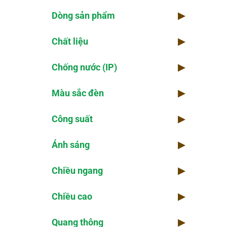
Dòng sản phẩm
▶
Chi
Chất liệu
▶
Kho
Chống nước (IP)
▶
Thờ
Màu sắc đèn
▶
Kiể
Công suất
▶
Số 
Ánh sáng
▶
Chiều ngang
▶
Chiều cao
▶
Quang thông
▶