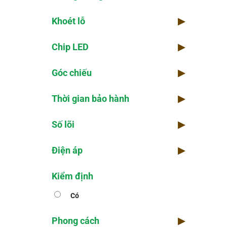
Khoét lỗ
▶
Chip LED
▶
Góc chiếu
▶
Thời gian bảo hành
▶
Số lõi
▶
Điện áp
▶
Kiểm định
Có
Phong cách
▶