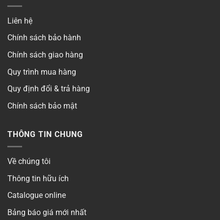
Có
Liên hệ
Chính sách bảo hành
Phong cách
▶
Chính sách giao hàng
Số cánh
▶
Quy trình mua hàng
Quy định đổi & trả hàng
Số cực
▶
Chính sách bảo mật
THÔNG TIN CHUNG
Về chúng tôi
Thông tin hữu ích
Catalogue online
Bảng báo giá mới nhất