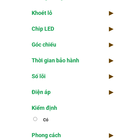
Khoét lỗ
▶
Chip LED
▶
Góc chiếu
▶
Thời gian bảo hành
▶
Số lõi
▶
Điện áp
▶
Kiểm định
Có
Phong cách
▶