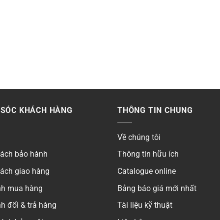
SÓC KHÁCH HÀNG
THÔNG TIN CHUNG
Về chúng tôi
sách bảo hành
Thông tin hữu ích
sách giao hàng
Catalogue online
ình mua hàng
Bảng báo giá mới nhất
h đổi & trả hàng
Tài liệu kỹ thuật