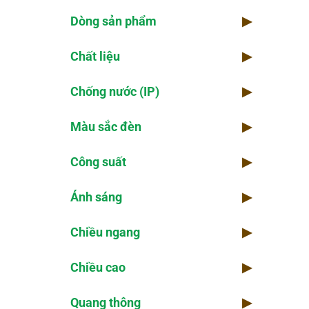
Dòng sản phẩm
▶
Chi
Chất liệu
▶
Kho
Chống nước (IP)
▶
Thờ
Màu sắc đèn
▶
Kiể
Công suất
▶
Số 
Ánh sáng
▶
Chiều ngang
▶
Chiều cao
▶
Quang thông
▶