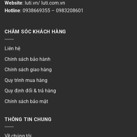
Website
:
luti.vn
/
luti.com.vn
Có
Hotline
:
0938669355
–
0983208601
Phong cách
▶
CHĂM SÓC KHÁCH HÀNG
Số cánh
▶
Liên hệ
Số cực
▶
Chính sách bảo hành
Chính sách giao hàng
Quy trình mua hàng
Quy định đổi & trả hàng
Chính sách bảo mật
THÔNG TIN CHUNG
Về chúng tôi