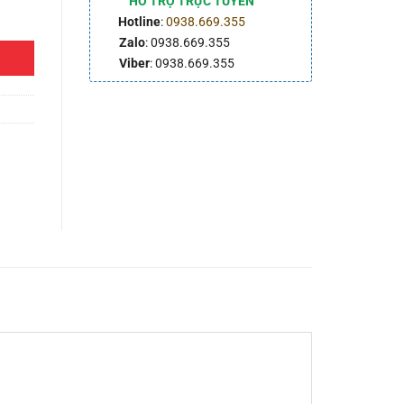
HỖ TRỢ TRỰC TUYẾN
Hotline
:
0938.669.355
Zalo
: 0938.669.355
Viber
: 0938.669.355