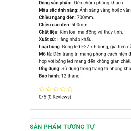
Dòng sản phẩm
: Đèn chùm phòng khách
Màu sắc ánh sáng
: Ánh sáng vàng hoặc vàn
Chiều ngang đèn
: 700mm.
Chiều cao đèn
: 500mm.
Chất liệu
: Kim loại mạ đồng và thủy tinh.
Xuất xứ
: Hàng nhập khẩu.
Loại bóng
: Bóng led E27 x 6 bóng, giá trên
Mô tả
: Đèn trang trí mang phong cách hiện 
hợp với bóng led mang đến không gian chiế
Ứng dụng
: Sử dụng trong trang trí phòng kh
Bảo hành
: 12 tháng.
0/5
(0 Reviews)
SẢN PHẨM TƯƠNG TỰ