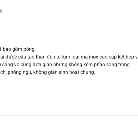
g.
 đã bao gồm bóng.
đại được cấu tạo thân đèn từ kim loại mạ inox cao cấp kết hợp 
u sáng vô cùng đơn giản nhưng không kém phần sang trọng.
ách, phòng ngủ, không gian sinh hoạt chung.