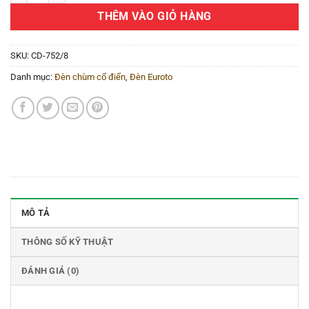
THÊM VÀO GIỎ HÀNG
SKU:
CD-752/8
Danh mục:
Đèn chùm cổ điển
,
Đèn Euroto
MÔ TẢ
THÔNG SỐ KỸ THUẬT
ĐÁNH GIÁ (0)