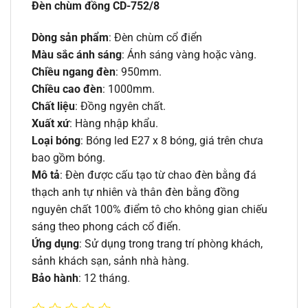
Đèn chùm đồng CD-752/8
Dòng sản phẩm
: Đèn chùm cổ điển
Màu sắc ánh sáng
: Ánh sáng vàng hoặc vàng.
Chiều ngang đèn
: 950mm.
Chiều cao đèn
: 1000mm.
Chất liệu
: Đồng ngyên chất.
Xuất xứ
: Hàng nhập khẩu.
Loại bóng
: Bóng led E27 x 8 bóng, giá trên chưa
bao gồm bóng.
Mô tả
: Đèn được cấu tạo từ chao đèn bằng đá
thạch anh tự nhiên và thân đèn bằng đồng
nguyên chất 100% điểm tô cho không gian chiếu
sáng theo phong cách cổ điển.
Ứng dụng
: Sử dụng trong trang trí phòng khách,
sảnh khách sạn, sảnh nhà hàng.
Bảo hành
: 12 tháng.