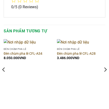
0/5
(0 Reviews)
SẢN PHẨM TƯƠNG TỰ
ĐÈN CHÙM PHA LÊ
ĐÈN CHÙM PHA LÊ
Đèn chùm pha lê CFL-A34
Đèn chùm pha lê CFL-A28
8.050.000
VND
3.486.000
VND