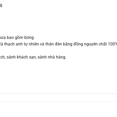
g.
 chưa bao gồm bóng.
đá thạch anh tự nhiên và thân đèn bằng đồng nguyên chất 100%
hách, sảnh khách sạn, sảnh nhà hàng.