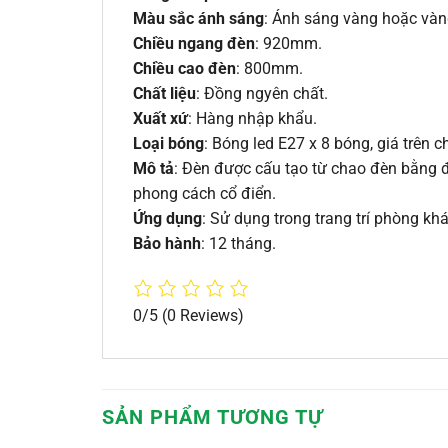
Màu sắc ánh sáng
: Ánh sáng vàng hoặc vàn
Chiều ngang đèn
: 920mm.
Chiều cao đèn
: 800mm.
Chất liệu
: Đồng ngyên chất.
Xuất xứ
: Hàng nhập khẩu.
Loại bóng
: Bóng led E27 x 8 bóng, giá trên
Mô tả
: Đèn được cấu tạo từ chao đèn bằng 
phong cách cổ điển.
Ứng dụng
: Sử dụng trong trang trí phòng k
Bảo hành
: 12 tháng.
0/5
(0 Reviews)
SẢN PHẨM TƯƠNG TỰ