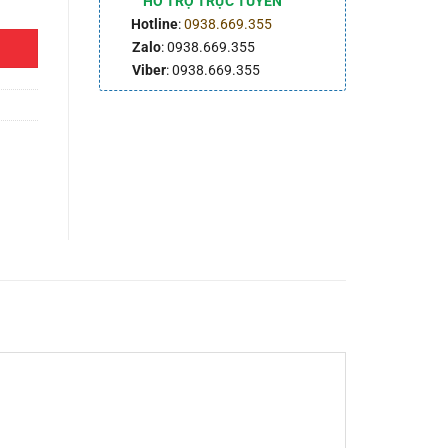
HỖ TRỢ TRỰC TUYẾN
Hotline
:
0938.669.355
Zalo
: 0938.669.355
Viber
: 0938.669.355