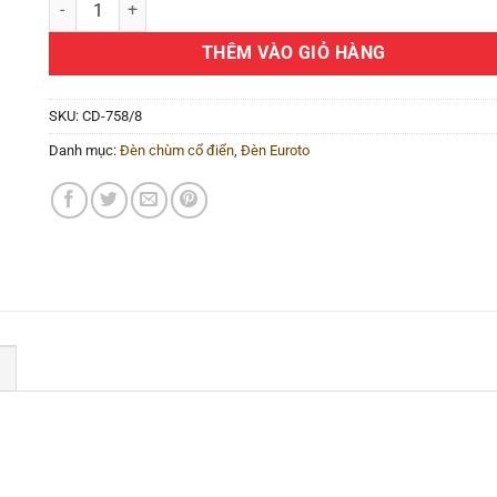
THÊM VÀO GIỎ HÀNG
SKU:
CD-758/8
Danh mục:
Đèn chùm cổ điển
,
Đèn Euroto