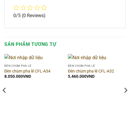
0/5
(0 Reviews)
SẢN PHẨM TƯƠNG TỰ
ĐÈN CHÙM PHA LÊ
ĐÈN CHÙM PHA LÊ
Đèn chùm pha lê CFL-A34
Đèn chùm pha lê CFL-A32
8.050.000
VND
5.460.000
VND