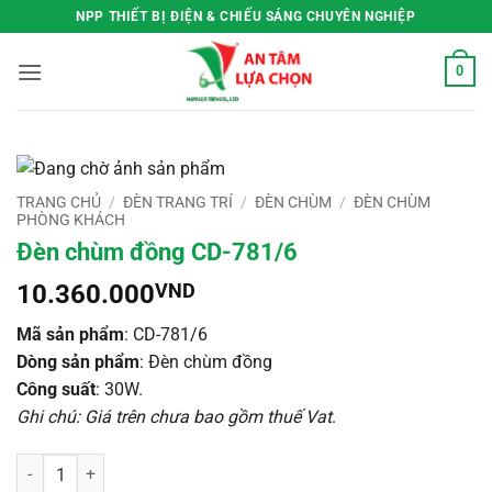
Bỏ
NPP THIẾT BỊ ĐIỆN & CHIẾU SÁNG CHUYÊN NGHIỆP
qua
nội
0
dung
TRANG CHỦ
/
ĐÈN TRANG TRÍ
/
ĐÈN CHÙM
/
ĐÈN CHÙM
PHÒNG KHÁCH
Đèn chùm đồng CD-781/6
10.360.000
VND
Mã sản phẩm
: CD-781/6
Dòng sản phẩm
: Đèn chùm đồng
Công suất
: 30W.
Ghi chú: Giá trên chưa bao gồm thuế Vat
.
Đèn chùm đồng CD-781/6 số lượng