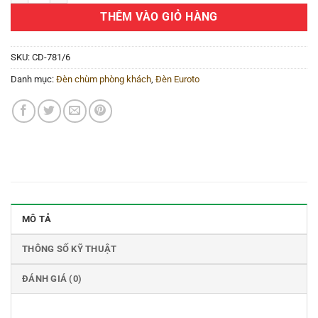
THÊM VÀO GIỎ HÀNG
SKU:
CD-781/6
Danh mục:
Đèn chùm phòng khách
,
Đèn Euroto
MÔ TẢ
THÔNG SỐ KỸ THUẬT
ĐÁNH GIÁ (0)