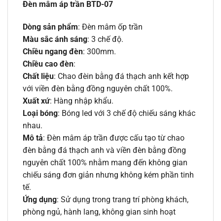
Đèn mâm áp trần BTD-07
Dòng sản phẩm
: Đèn mâm ốp trần
Màu sắc ánh sáng
: 3 chế độ.
Chiều ngang đèn
: 300mm.
Chiều cao đèn
:
Chất liệu
: Chao đèin bằng đá thạch anh kết hợp
với viền đèn bằng đồng nguyên chất 100%.
Xuất xứ
: Hàng nhập khẩu.
Loại bóng
: Bóng led với 3 chế độ chiếu sáng khác
nhau.
Mô tả
: Đèn mâm áp trần được cấu tạo từ chao
đèn bằng đá thạch anh và viền đèn bằng đồng
nguyên chất 100% nhằm mang đến không gian
chiếu sáng đơn giản nhưng không kém phần tinh
tế.
Ứng dụng
: Sử dụng trong trang trí phòng khách,
phòng ngủ, hành lang, không gian sinh hoạt