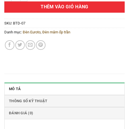
THÊM VÀO GIỎ HÀNG
SKU:
BTD-07
Danh mục:
Đèn Euroto
,
Đèn mâm ốp trần
MÔ TẢ
THÔNG SỐ KỸ THUẬT
ĐÁNH GIÁ (0)