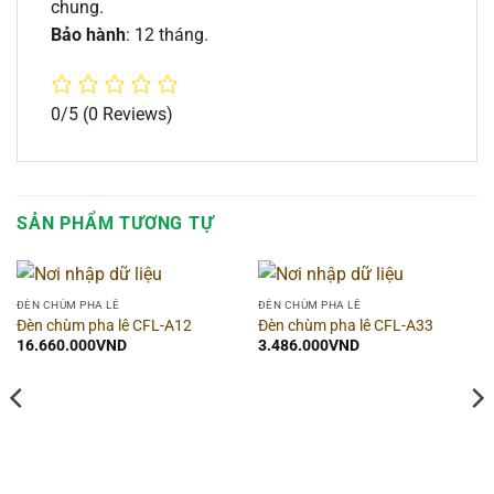
chung.
Bảo hành
: 12 tháng.
0/5
(0 Reviews)
SẢN PHẨM TƯƠNG TỰ
ĐÈN CHÙM PHA LÊ
ĐÈN CHÙM PHA LÊ
Đèn chùm pha lê CFL-A12
Đèn chùm pha lê CFL-A33
16.660.000
VND
3.486.000
VND