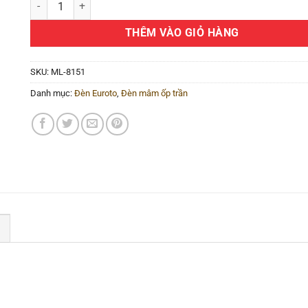
THÊM VÀO GIỎ HÀNG
SKU:
ML-8151
Danh mục:
Đèn Euroto
,
Đèn mâm ốp trần