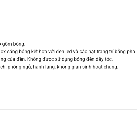
ao gồm bóng.
ox sáng bóng kết hợp với đèn led và các hạt trang trí bằng pha
sáng của đèn. Không được sữ dụng bóng đèn dây tóc.
ách, phòng ngủ, hành lang, không gian sinh hoạt chung.