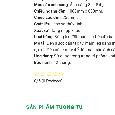
Màu sắc ánh sáng
: Ánh sáng 3 chế độ.
Chiều ngang đèn
: 1000mm x 800mm.
Chiều cao đèn
: 250mm.
Chất liệu
: Inox và thủy tinh.
Xuất xứ
: Hàng nhập khẩu.
Loại bóng
: Bóng led đổi màu, giá trên đã b
Mô tả
: Đèn được cấu tạo từ mâm led bằng in
rực rỡ. Đèn có remote để đổi màu sắc ánh 
Ứng dụng
: Sử dụng trong trang trí phòng kh
Bảo hành
: 12 tháng.
0/5
(0 Reviews)
SẢN PHẨM TƯƠNG TỰ