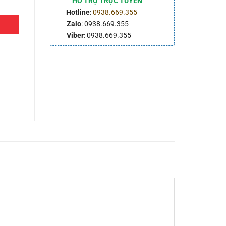
HỖ TRỢ TRỰC TUYẾN
Hotline
:
0938.669.355
Zalo
: 0938.669.355
Viber
: 0938.669.355