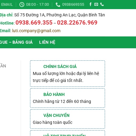
EMAIL
08:00 - 17:00
0938669355
Địa chỉ
:
Số 75 Đường 1A, Phường An Lạc, Quận Bình Tân
0938.669.355
028.22676.969
Hotline
:
–
Email
:
luti.company@gmail.com
GUE – BẢNG GIÁ
LIÊN HỆ
RẦN
CHÍNH SÁCH GIÁ
Mua số lượng lớn hoặc đại lý liên hệ
trực tiếp để có giá tốt nhất.
BẢO HÀNH
Chính hãng từ 12 đến 60 tháng
VẬN CHUYỂN
Giao hàng toàn quốc