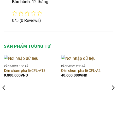
Bảo hành
: 12 tháng.
0/5
(0 Reviews)
SẢN PHẨM TƯƠNG TỰ
ĐÈN CHÙM PHA LÊ
ĐÈN CHÙM PHA LÊ
Đèn chùm pha lê CFL-A13
Đèn chùm pha lê CFL-A2
9.800.000
VND
40.600.000
VND