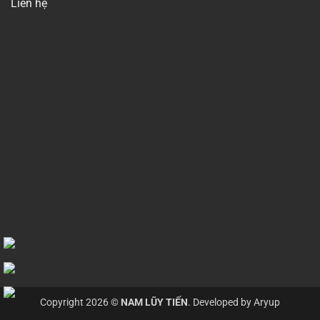
Liên hệ
Copyright 2026 ©
NAM LŨY TIẾN
. Developed by
Aryup