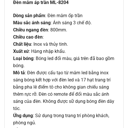
Đèn mâm áp trần ML-8204
Dòng sản phẩm
: Đèn mâm ốp trần
Màu sắc ánh sáng
: Ánh sáng 3 chế độ.
Chiều ngang đèn
: 800mm.
Chiều cao đèn
:
Chất liệu
: Inox và thủy tinh.
Xuất xứ
: Hàng nhập khẩu.
Loại bóng
: Bóng led đổi màu, giá trên đã bao gồm
bóng.
Mô tả
: Đèn được cấu tạo từ mâm led bằng inox
sáng bóng kết hợp với đèn led và 17 hạt trang trí
bằng pha lê điểm tô cho không gian chiếu sáng
thêm rực rỡ. Đèn có remote để đổi màu sắc ánh
sáng của đèn. Không được sữ dụng bóng đèn dây
tóc.
Ứng dụng
: Sử dụng trong trang trí phòng khách,
phòng ngủ.