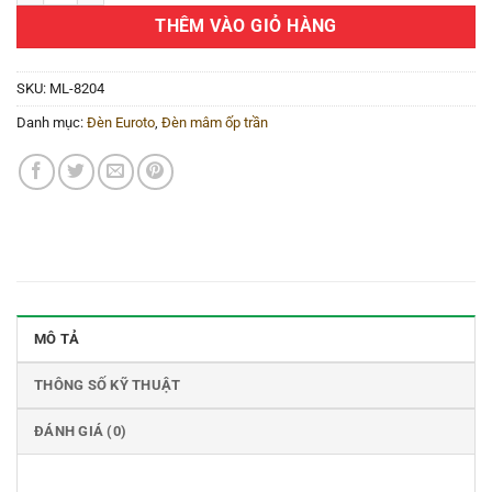
THÊM VÀO GIỎ HÀNG
SKU:
ML-8204
Danh mục:
Đèn Euroto
,
Đèn mâm ốp trần
MÔ TẢ
THÔNG SỐ KỸ THUẬT
ĐÁNH GIÁ (0)