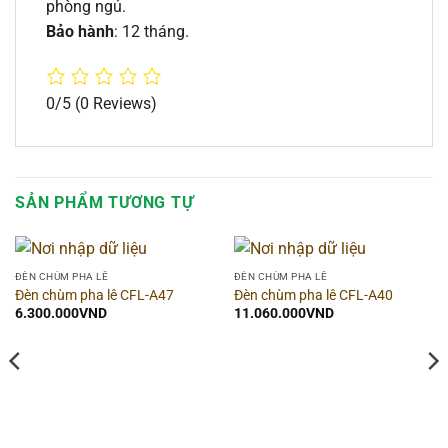
phòng ngủ.
Bảo hành
: 12 tháng.
0/5
(0 Reviews)
SẢN PHẨM TƯƠNG TỰ
ĐÈN CHÙM PHA LÊ
ĐÈN CHÙM PHA LÊ
Đèn chùm pha lê CFL-A47
Đèn chùm pha lê CFL-A40
6.300.000
VND
11.060.000
VND