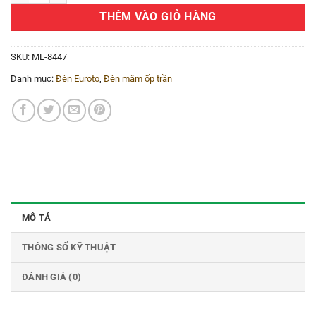
THÊM VÀO GIỎ HÀNG
SKU:
ML-8447
Danh mục:
Đèn Euroto
,
Đèn mâm ốp trần
MÔ TẢ
THÔNG SỐ KỸ THUẬT
ĐÁNH GIÁ (0)