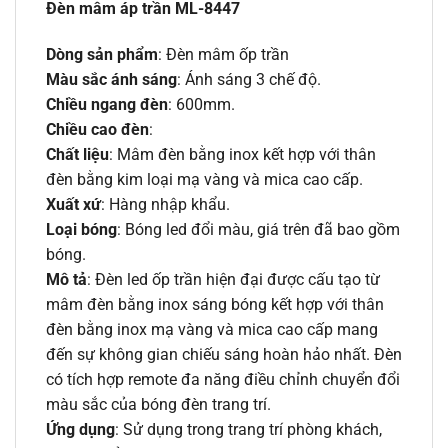
Đèn mâm áp trần ML-8447
Dòng sản phẩm
: Đèn mâm ốp trần
Màu sắc ánh sáng
: Ánh sáng 3 chế độ.
Chiều ngang đèn
: 600mm.
Chiều cao đèn
:
Chất liệu
: Mâm đèn bằng inox kết hợp với thân
đèn bằng kim loại mạ vàng và mica cao cấp.
Xuất xứ
: Hàng nhập khẩu.
Loại bóng
: Bóng led đổi màu, giá trên đã bao gồm
bóng.
Mô tả
: Đèn led ốp trần hiện đại được cấu tạo từ
mâm đèn bằng inox sáng bóng kết hợp với thân
đèn bằng inox mạ vàng và mica cao cấp mang
đến sự không gian chiếu sáng hoàn hảo nhất. Đèn
có tích hợp remote đa năng điều chỉnh chuyển đổi
màu sắc của bóng đèn trang trí.
Ứng dụng
: Sử dụng trong trang trí phòng khách,