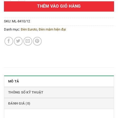
THÊM VÀO GIỎ HÀNG
SKU:
ML-8410/12
Danh mục:
Đèn Euroto
,
Đèn mâm hiện đại
MÔ TẢ
THÔNG SỐ KỸ THUẬT
ĐÁNH GIÁ (0)