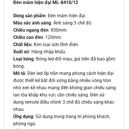
Đèn mâm hiện đại ML-8410/12
Dòng sản phẩm
: Đèn mâm hiện đại
Màu sắc ánh sáng
: Ánh sáng 3 chế độ.
Chiều ngang đèn
: 850mm.
Chiều cao đèn
: 120mm.
Chất liệu
: Kim loại sơn tĩnh điện.
Xuất xứ
: Hàng nhập khẩu.
Loại bóng
: Bóng led đổi màu, giá trên đã bao gồm
bóng.
Mô tả
: Đèn led ốp trần mang phong cách hiện đại
được thiết kế bất đối xứng bằng nhiều vòng tròn
nhò xen kẽ nhau mang đến không gian chiếu sáng
lan tỏa khắp khu vực cần chiếu sáng. Đèn sử
dụng remote điều chỉnh 3 chế độ chiếu sáng khác
nhau.
Ứng dụng
: Sử dụng trong trang trí phòng khách,
phòng ngủ.