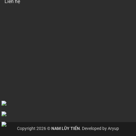
Liên hệ
Copyright 2026 ©
NAM LŨY TIẾN
. Developed by
Aryup