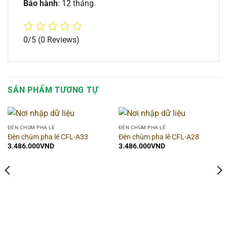
Bảo hành
: 12 tháng.
0/5
(0 Reviews)
SẢN PHẨM TƯƠNG TỰ
ĐÈN CHÙM PHA LÊ
ĐÈN CHÙM PHA LÊ
Đèn chùm pha lê CFL-A33
Đèn chùm pha lê CFL-A28
3.486.000
VND
3.486.000
VND