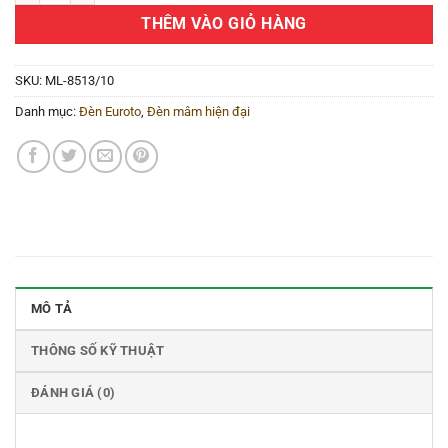
THÊM VÀO GIỎ HÀNG
SKU:
ML-8513/10
Danh mục:
Đèn Euroto
,
Đèn mâm hiện đại
MÔ TẢ
THÔNG SỐ KỸ THUẬT
ĐÁNH GIÁ (0)