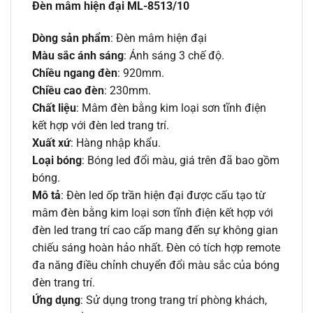
Đèn mâm hiện đại ML-8513/10
Dòng sản phẩm
: Đèn mâm hiện đại
Màu sắc ánh sáng
: Ánh sáng 3 chế độ.
Chiều ngang đèn
: 920mm.
Chiều cao đèn
: 230mm.
Chất liệu
: Mâm đèn bằng kim loại sơn tĩnh điện
kết hợp với đèn led trang trí.
Xuất xứ
: Hàng nhập khẩu.
Loại bóng
: Bóng led đổi màu, giá trên đã bao gồm
bóng.
Mô tả
: Đèn led ốp trần hiện đại được cấu tạo từ
mâm đèn bằng kim loại sơn tĩnh điện kết hợp với
đèn led trang trí cao cấp mang đến sự không gian
chiếu sáng hoàn hảo nhất. Đèn có tích hợp remote
đa năng điều chỉnh chuyển đổi màu sắc của bóng
đèn trang trí.
Ứng dụng
: Sử dụng trong trang trí phòng khách,