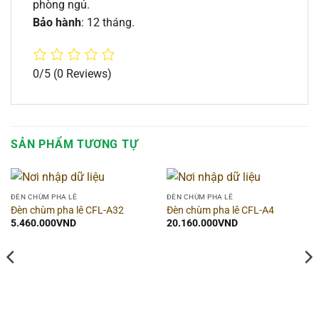
phòng ngủ.
Bảo hành
: 12 tháng.
0/5
(0 Reviews)
SẢN PHẨM TƯƠNG TỰ
ĐÈN CHÙM PHA LÊ
ĐÈN CHÙM PHA LÊ
Đèn chùm pha lê CFL-A32
Đèn chùm pha lê CFL-A4
5.460.000
VND
20.160.000
VND