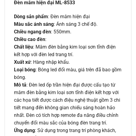
Đèn mâm hiện đại ML-8533
Dòng sản phẩm
: Đèn mâm hiện đại
Màu sắc ánh sáng
: Ánh sáng 3 chế độ.
Chiều ngang đèn
: 550mm.
Chiều cao đèn
:
Chất liệu
: Mâm đèn bằng kim loại sơn tĩnh điện
kết hợp với đèn led trang trí.
Xuất xứ
: Hàng nhập khẩu.
Loại bóng
: Bóng led đổi màu, giá trên đã bao gồm
bóng.
Mô tả
: Đèn led ốp trần hiện đại được cấu tạo từ
mâm đèn bằng kim loại sơn tĩnh điện kết hợp với
các họa tiết được cách điệu nghệ thuật gồm 3 chi
tiết mang đến không gian chiếu sáng hoàn hảo
nhất. Đèn có tích hợp remote đa năng điều chỉnh
chuyển đổi màu sắc của bóng đèn trang trí.
Ứng dụng
: Sử dụng trong trang trí phòng khách,