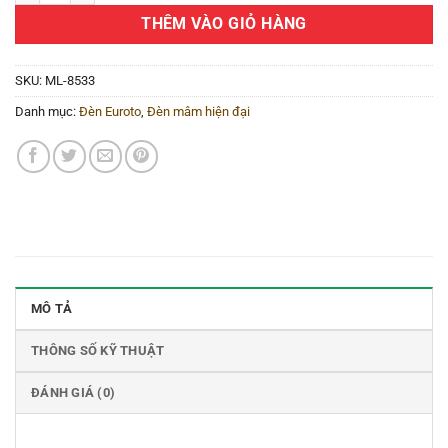
THÊM VÀO GIỎ HÀNG
SKU:
ML-8533
Danh mục:
Đèn Euroto
,
Đèn mâm hiện đại
MÔ TẢ
THÔNG SỐ KỸ THUẬT
ĐÁNH GIÁ (0)