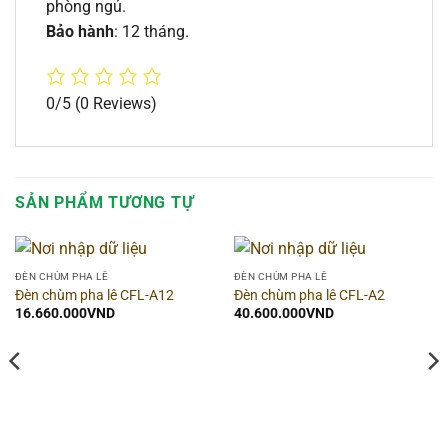
phòng ngủ.
Bảo hành
: 12 tháng.
0/5
(0 Reviews)
SẢN PHẨM TƯƠNG TỰ
ĐÈN CHÙM PHA LÊ
ĐÈN CHÙM PHA LÊ
Đèn chùm pha lê CFL-A12
Đèn chùm pha lê CFL-A2
16.660.000
VND
40.600.000
VND