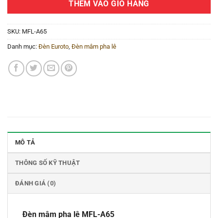
THÊM VÀO GIỎ HÀNG
SKU:
MFL-A65
Danh mục:
Đèn Euroto
,
Đèn mâm pha lê
MÔ TẢ
THÔNG SỐ KỸ THUẬT
ĐÁNH GIÁ (0)
Đèn mâm pha lê MFL-A65