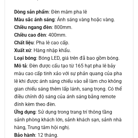
Dòng sản phẩm
: Đèn mâm pha lê
Màu sắc ánh sáng
: Ánh sáng vàng hoặc vàng.
Chiều ngang đèn
: 800mm.
Chiều cao đèn
: 400mm.
Chất liệu
: Pha lê cao cấp.
Xuất xứ
: Hàng nhập khẩu.
Loại bóng
: Bóng LED, giá trên đã bao gồm bóng.
Mô tả
: Đèn được cấu tạo từ 165 hạt pha lê bảy
màu cao cấp tinh xảo với sự phản quang của pha
lê khi được ánh sáng chiếu vào sẽ làm cho không
gian chiếu sáng thêm lấp lánh, sang trọng. Có thể
điều chỉnh độ sáng của ánh sáng bằng remote
đính kèm theo đèn.
Ứng dụng
: Sử dụng trong trang trí thông tầng
sảnh phòng khách lớn, sảnh khách sạn, sảnh nhà
hàng, Trung tâm hội nghị.
Bảo hành
: 12 tháng.