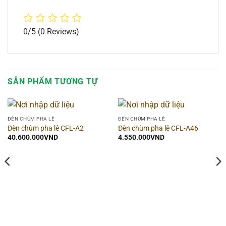
0/5
(0 Reviews)
SẢN PHẨM TƯƠNG TỰ
ĐÈN CHÙM PHA LÊ
ĐÈN CHÙM PHA LÊ
Đèn chùm pha lê CFL-A2
Đèn chùm pha lê CFL-A46
40.600.000
VND
4.550.000
VND