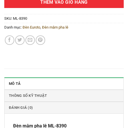
THÊM VÀO GIỎ HÀNG
SKU:
ML-8390
Danh mục:
Đèn Euroto
,
Đèn mâm pha lê
MÔ TẢ
THÔNG SỐ KỸ THUẬT
ĐÁNH GIÁ (0)
Đèn mâm pha lê ML-8390