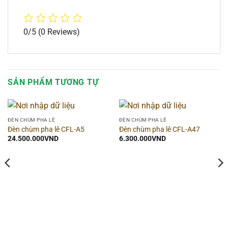
0/5
(0 Reviews)
SẢN PHẨM TƯƠNG TỰ
ĐÈN CHÙM PHA LÊ
ĐÈN CHÙM PHA LÊ
Đèn chùm pha lê CFL-A5
Đèn chùm pha lê CFL-A47
24.500.000
VND
6.300.000
VND