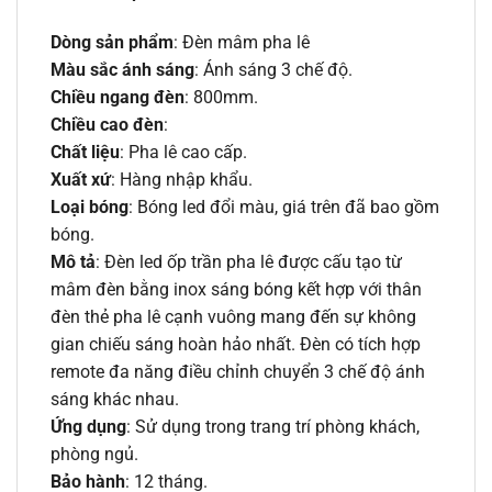
Dòng sản phẩm
: Đèn mâm pha lê
Màu sắc ánh sáng
: Ánh sáng 3 chế độ.
Chiều ngang đèn
: 800mm.
Chiều cao đèn
:
Chất liệu
: Pha lê cao cấp.
Xuất xứ
: Hàng nhập khẩu.
Loại bóng
: Bóng led đổi màu, giá trên đã bao gồm
bóng.
Mô tả
: Đèn led ốp trần pha lê được cấu tạo từ
mâm đèn bằng inox sáng bóng kết hợp với thân
đèn thẻ pha lê cạnh vuông mang đến sự không
gian chiếu sáng hoàn hảo nhất. Đèn có tích hợp
remote đa năng điều chỉnh chuyển 3 chế độ ánh
sáng khác nhau.
Ứng dụng
: Sử dụng trong trang trí phòng khách,
phòng ngủ.
Bảo hành
: 12 tháng.