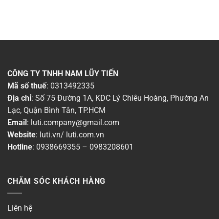
CÔNG TY TNHH NAM LŨY TIẾN
Mã số thuế
: 0313492335
Địa chỉ
: Số 75 Đường 1A, KDC Lý Chiêu Hoàng, Phường An
Lạc, Quận Bình Tân, TP.HCM
Email
:
luti.company@gmail.com
Website
:
luti.vn
/
luti.com.vn
Hotline
:
0938669355
–
0983208601
CHĂM SÓC KHÁCH HÀNG
Liên hệ