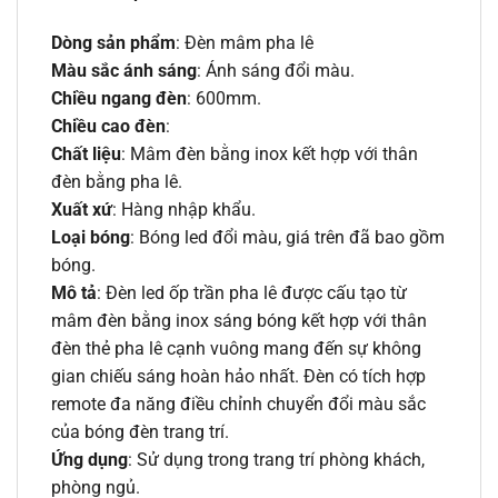
Dòng sản phẩm
: Đèn mâm pha lê
Màu sắc ánh sáng
: Ánh sáng đổi màu.
Chiều ngang đèn
: 600mm.
Chiều cao đèn
:
Chất liệu
: Mâm đèn bằng inox kết hợp với thân
đèn bằng pha lê.
Xuất xứ
: Hàng nhập khẩu.
Loại bóng
: Bóng led đổi màu, giá trên đã bao gồm
bóng.
Mô tả
: Đèn led ốp trần pha lê được cấu tạo từ
mâm đèn bằng inox sáng bóng kết hợp với thân
đèn thẻ pha lê cạnh vuông mang đến sự không
gian chiếu sáng hoàn hảo nhất. Đèn có tích hợp
remote đa năng điều chỉnh chuyển đổi màu sắc
của bóng đèn trang trí.
Ứng dụng
: Sử dụng trong trang trí phòng khách,
phòng ngủ.