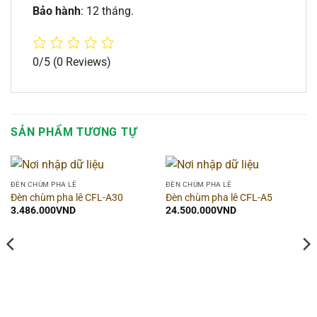
Bảo hành
: 12 tháng.
0/5
(0 Reviews)
SẢN PHẨM TƯƠNG TỰ
ĐÈN CHÙM PHA LÊ
ĐÈN CHÙM PHA LÊ
Đèn chùm pha lê CFL-A30
Đèn chùm pha lê CFL-A5
3.486.000
VND
24.500.000
VND