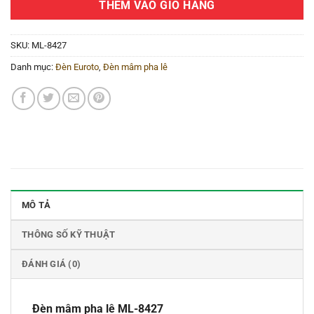
THÊM VÀO GIỎ HÀNG
SKU:
ML-8427
Danh mục:
Đèn Euroto
,
Đèn mâm pha lê
MÔ TẢ
THÔNG SỐ KỸ THUẬT
ĐÁNH GIÁ (0)
Đèn mâm pha lê ML-8427