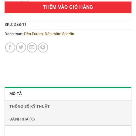
THÊM VÀO GIỎ HÀNG
SKU:
DEB-11
Danh mục:
Đèn Euroto
,
Đèn mâm ốp trần
MÔ TẢ
THÔNG SỐ KỸ THUẬT
ĐÁNH GIÁ (0)