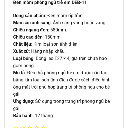
Đèn mâm phòng ngủ trẻ em DEB-11
Dòng sản phẩm
: Đèn mâm ốp trần
Màu sắc ánh sáng
: Ánh sáng vàng hoặc vàng.
Chiều ngang đèn
: 580mm.
Chiều cao đèn
: 180mm.
Chất liệu
: Kim loại sơn tĩnh điện.
Xuất xứ
: Hàng nhập khẩu.
Loại bóng
: Bóng led E27 x 4, giá trên chưa bao
gồm bóng.
Mô tả
: Đèn thả phòng ngủ trẻ em được cấu tạo
bằng kim loại sơn tĩnh điện được cách điệu hình
ống mặt trời phù hợp trang trí phòng ngủ cho bé
gái.
Ứng dụng
: Sử dụng trong trang trí phòng ngủ bé
gái.
Bảo hành
: 12 tháng.