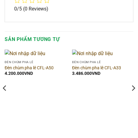
0/5
(0 Reviews)
SẢN PHẨM TƯƠNG TỰ
ĐÈN CHÙM PHA LÊ
ĐÈN CHÙM PHA LÊ
Đèn chùm pha lê CFL-A50
Đèn chùm pha lê CFL-A33
4.200.000
VND
3.486.000
VND