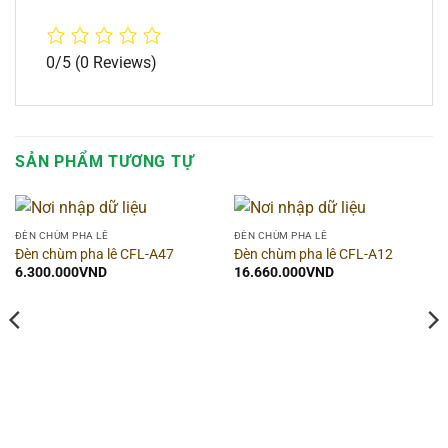
0/5
(0 Reviews)
SẢN PHẨM TƯƠNG TỰ
ĐÈN CHÙM PHA LÊ
ĐÈN CHÙM PHA LÊ
Đèn chùm pha lê CFL-A47
Đèn chùm pha lê CFL-A12
6.300.000
VND
16.660.000
VND