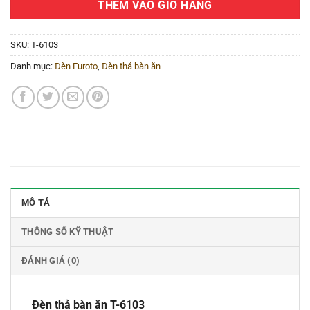
THÊM VÀO GIỎ HÀNG
SKU:
T-6103
Danh mục:
Đèn Euroto
,
Đèn thả bàn ăn
MÔ TẢ
THÔNG SỐ KỸ THUẬT
ĐÁNH GIÁ (0)
Đèn thả bàn ăn T-6103