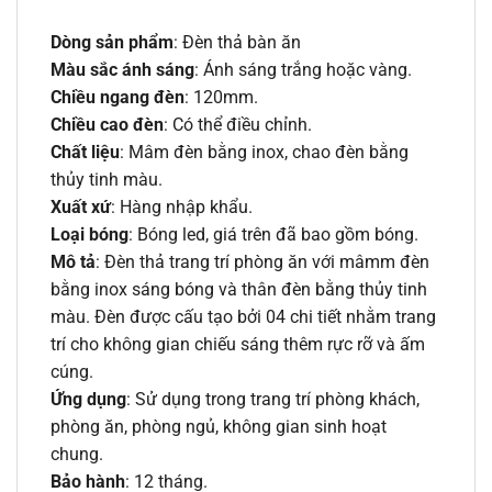
Dòng sản phẩm
: Đèn thả bàn ăn
Màu sắc ánh sáng
: Ánh sáng trắng hoặc vàng.
Chiều ngang đèn
: 120mm.
Chiều cao đèn
: Có thể điều chỉnh.
Chất liệu
: Mâm đèn bằng inox, chao đèn bằng
thủy tinh màu.
Xuất xứ
: Hàng nhập khẩu.
Loại bóng
: Bóng led, giá trên đã bao gồm bóng.
Mô tả
: Đèn thả trang trí phòng ăn với mâmm đèn
bằng inox sáng bóng và thân đèn bằng thủy tinh
màu. Đèn được cấu tạo bởi 04 chi tiết nhằm trang
trí cho không gian chiếu sáng thêm rực rỡ và ấm
cúng.
Ứng dụng
: Sử dụng trong trang trí phòng khách,
phòng ăn, phòng ngủ, không gian sinh hoạt
chung.
Bảo hành
: 12 tháng.