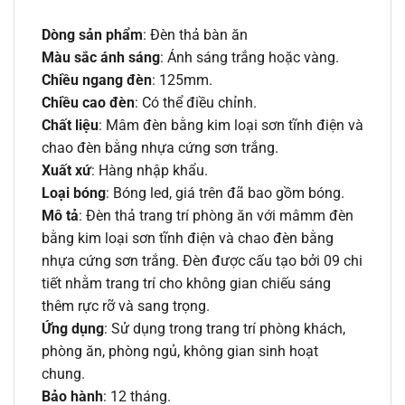
Dòng sản phẩm
: Đèn thả bàn ăn
Màu sắc ánh sáng
: Ánh sáng trắng hoặc vàng.
Chiều ngang đèn
: 125mm.
Chiều cao đèn
: Có thể điều chỉnh.
Chất liệu
: Mâm đèn bằng kim loại sơn tĩnh điện và
chao đèn bằng nhựa cứng sơn trắng.
Xuất xứ
: Hàng nhập khẩu.
Loại bóng
: Bóng led, giá trên đã bao gồm bóng.
Mô tả
: Đèn thả trang trí phòng ăn với mâmm đèn
bằng kim loại sơn tĩnh điện và chao đèn bằng
nhựa cứng sơn trắng. Đèn được cấu tạo bởi 09 chi
tiết nhằm trang trí cho không gian chiếu sáng
thêm rực rỡ và sang trọng.
Ứng dụng
: Sử dụng trong trang trí phòng khách,
phòng ăn, phòng ngủ, không gian sinh hoạt
chung.
Bảo hành
: 12 tháng.