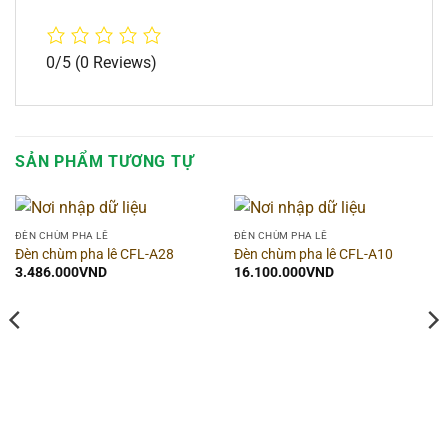
0/5
(0 Reviews)
SẢN PHẨM TƯƠNG TỰ
ĐÈN CHÙM PHA LÊ
ĐÈN CHÙM PHA LÊ
Đèn chùm pha lê CFL-A28
Đèn chùm pha lê CFL-A10
3.486.000
VND
16.100.000
VND