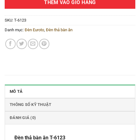
THÊM VÀO GIỎ HÀNG
SKU:
T-6123
Danh mục:
Đèn Euroto
,
Đèn thả bàn ăn
MÔ TẢ
THÔNG SỐ KỸ THUẬT
ĐÁNH GIÁ (0)
Đèn thả bàn ăn T-6123