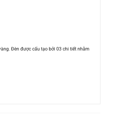
àng. Đèn được cấu tạo bởi 03 chi tiết nhằm