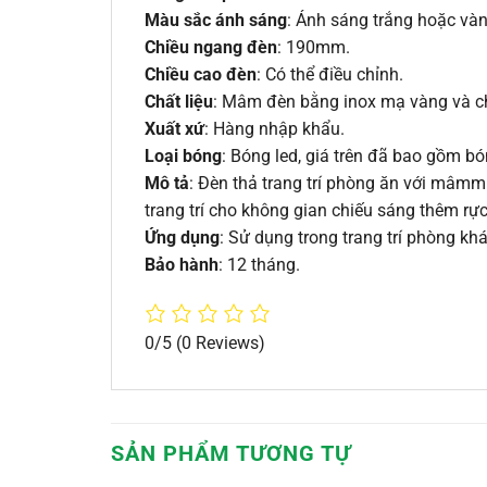
Màu sắc ánh sáng
: Ánh sáng trắng hoặc vàn
Chiều ngang đèn
: 190mm.
Chiều cao đèn
: Có thể điều chỉnh.
Chất liệu
: Mâm đèn bằng inox mạ vàng và c
Xuất xứ
: Hàng nhập khẩu.
Loại bóng
: Bóng led, giá trên đã bao gồm bó
Mô tả
: Đèn thả trang trí phòng ăn với mâm
trang trí cho không gian chiếu sáng thêm rực
Ứng dụng
: Sử dụng trong trang trí phòng kh
Bảo hành
: 12 tháng.
0/5
(0 Reviews)
SẢN PHẨM TƯƠNG TỰ