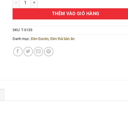
THÊM VÀO GIỎ HÀNG
SKU:
T-6133
Danh mục:
Đèn Euroto
,
Đèn thả bàn ăn