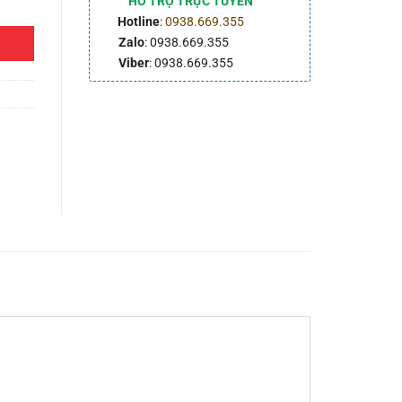
HỖ TRỢ TRỰC TUYẾN
Hotline
:
0938.669.355
Zalo
: 0938.669.355
Viber
: 0938.669.355