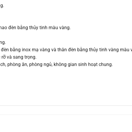
g.
hao đèn bằng thủy tinh màu vàng.
ng.
m đèn bằng inox mạ vàng và thân đèn bằng thủy tinh vàng màu v
 rỡ và sang trọng.
ách, phòng ăn, phòng ngủ, không gian sinh hoạt chung.