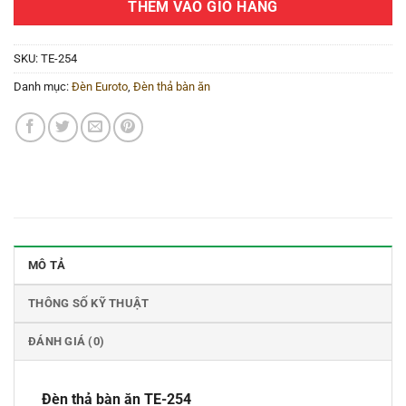
THÊM VÀO GIỎ HÀNG
SKU:
TE-254
Danh mục:
Đèn Euroto
,
Đèn thả bàn ăn
MÔ TẢ
THÔNG SỐ KỸ THUẬT
ĐÁNH GIÁ (0)
Đèn thả bàn ăn TE-254