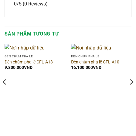
0/5
(0 Reviews)
SẢN PHẨM TƯƠNG TỰ
ĐÈN CHÙM PHA LÊ
ĐÈN CHÙM PHA LÊ
Đèn chùm pha lê CFL-A13
Đèn chùm pha lê CFL-A10
9.800.000
VND
16.100.000
VND