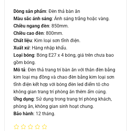
Dòng sản phẩm
: Đèn thả bàn ăn
Màu sắc ánh sáng
: Ánh sáng trắng hoặc vàng.
Chiều ngang đèn
: 850mm.
Chiều cao đèn
: 800mm.
Chất liệu
: Kim loại sơn tĩnh điện.
Xuất xứ
: Hàng nhập khẩu.
Loại bóng
: Bóng E27 x 4 bóng, giá trên chưa bao
gồm bóng.
Mô tả
: Đèn thả trang trí bàn ăn với thân đèn bằng
kim loại mạ đồng và chao đèn bằng kim loại sơn
tĩnh điện kết hợp với bóng đèn led điểm tô cho
không gian trang trí phòng ăn thêm ấm cúng.
Ứng dụng
: Sử dụng trong trang trí phòng khách,
phòng ăn, không gian sinh hoạt chung.
Bảo hành
: 12 tháng.