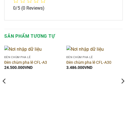
0/5
(0 Reviews)
SẢN PHẨM TƯƠNG TỰ
ĐÈN CHÙM PHA LÊ
ĐÈN CHÙM PHA LÊ
Đèn chùm pha lê CFL-A3
Đèn chùm pha lê CFL-A30
24.500.000
VND
3.486.000
VND