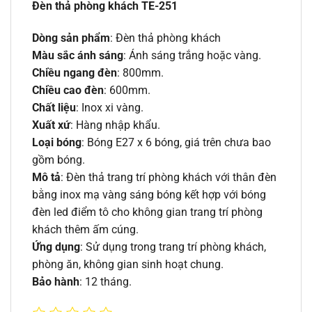
Đèn thả phòng khách TE-251
Dòng sản phẩm
: Đèn thả phòng khách
Màu sắc ánh sáng
: Ánh sáng trắng hoặc vàng.
Chiều ngang đèn
: 800mm.
Chiều cao đèn
: 600mm.
Chất liệu
: Inox xi vàng.
Xuất xứ
: Hàng nhập khẩu.
Loại bóng
: Bóng E27 x 6 bóng, giá trên chưa bao
gồm bóng.
Mô tả
: Đèn thả trang trí phòng khách với thân đèn
bằng inox mạ vàng sáng bóng kết hợp với bóng
đèn led điểm tô cho không gian trang trí phòng
khách thêm ấm cúng.
Ứng dụng
: Sử dụng trong trang trí phòng khách,
phòng ăn, không gian sinh hoạt chung.
Bảo hành
: 12 tháng.