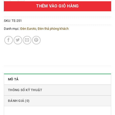
THÊM VÀO GIỎ HÀNG
SKU:
TE-251
Danh mục:
Đèn Euroto
,
Đèn thả phòng khách
MÔ TẢ
THÔNG SỐ KỸ THUẬT
ĐÁNH GIÁ (0)