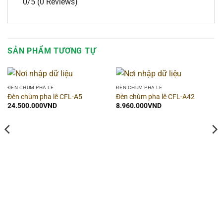
0/5
(0 Reviews)
SẢN PHẨM TƯƠNG TỰ
ĐÈN CHÙM PHA LÊ
ĐÈN CHÙM PHA LÊ
Đèn chùm pha lê CFL-A5
Đèn chùm pha lê CFL-A42
24.500.000
VND
8.960.000
VND