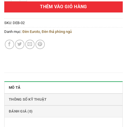
THÊM VÀO GIỎ HÀNG
SKU:
DEB-02
Danh mục:
Đèn Euroto
,
Đèn thả phòng ngủ
MÔ TẢ
THÔNG SỐ KỸ THUẬT
ĐÁNH GIÁ (0)