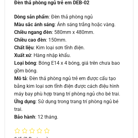
Đèn thả phòng ngủ trẻ em DEB-02
Dòng sản phẩm
: Đèn thả phòng ngủ
Màu sắc ánh sáng
: Ánh sáng trắng hoặc vàng.
Chiều ngang đèn
: 580mm x 480mm.
Chiều cao đèn
: 150mm.
Chất liệu
: Kim loại sơn tĩnh điện.
Xuất xứ
: Hàng nhập khẩu.
Loại bóng
: Bóng E14 x 4 bóng, giá trên chưa bao
gồm bóng.
Mô tả
: Đèn thả phòng ngủ trẻ em được cấu tạo
bằng kim loại sơn tĩnh điện được cách điệu hình
máy bay phù hợp trang trí phòng ngủ cho bé trai.
Ứng dụng
: Sử dụng trong trang trí phòng ngủ bé
trai.
Bảo hành
: 12 tháng.