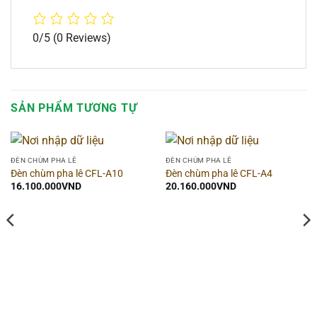
0/5
(0 Reviews)
SẢN PHẨM TƯƠNG TỰ
ĐÈN CHÙM PHA LÊ
ĐÈN CHÙM PHA LÊ
Đèn chùm pha lê CFL-A10
Đèn chùm pha lê CFL-A4
16.100.000
VND
20.160.000
VND