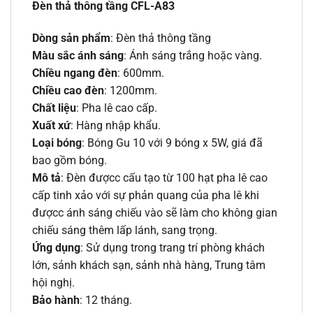
Đèn thả thông tầng CFL-A83
Dòng sản phẩm
: Đèn thả thông tầng
Màu sắc ánh sáng
: Ánh sáng trắng hoặc vàng.
Chiều ngang đèn
: 600mm.
Chiều cao đèn
: 1200mm.
Chất liệu
: Pha lê cao cấp.
Xuất xứ
: Hàng nhập khẩu.
Loại bóng
: Bóng Gu 10 với 9 bóng x 5W, giá đã
bao gồm bóng.
Mô tả
: Đèn đượcc cấu tạo từ 100 hạt pha lê cao
cấp tinh xảo với sự phản quang của pha lê khi
đượcc ánh sáng chiếu vào sẽ làm cho không gian
chiếu sáng thêm lấp lánh, sang trọng.
Ứng dụng
: Sử dụng trong trang trí phòng khách
lớn, sảnh khách sạn, sảnh nhà hàng, Trung tâm
hội nghị.
Bảo hành
: 12 tháng.