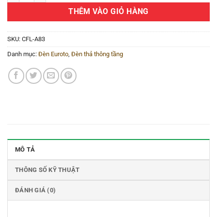
THÊM VÀO GIỎ HÀNG
SKU:
CFL-A83
Danh mục:
Đèn Euroto
,
Đèn thả thông tầng
MÔ TẢ
THÔNG SỐ KỸ THUẬT
ĐÁNH GIÁ (0)