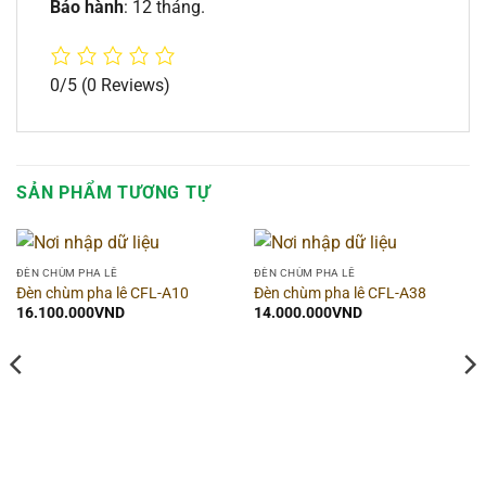
Bảo hành
: 12 tháng.
0/5
(0 Reviews)
SẢN PHẨM TƯƠNG TỰ
ĐÈN CHÙM PHA LÊ
ĐÈN CHÙM PHA LÊ
Đèn chùm pha lê CFL-A10
Đèn chùm pha lê CFL-A38
16.100.000
VND
14.000.000
VND