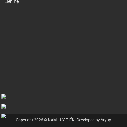
Liên hệ
Copyright 2026 ©
NAM LŨY TIẾN
. Developed by
Aryup