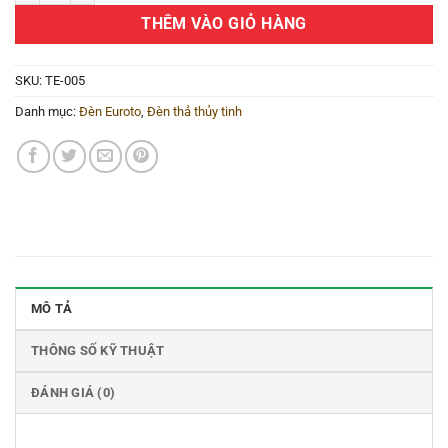
THÊM VÀO GIỎ HÀNG
SKU:
TE-005
Danh mục:
Đèn Euroto
,
Đèn thả thủy tinh
MÔ TẢ
THÔNG SỐ KỸ THUẬT
ĐÁNH GIÁ (0)