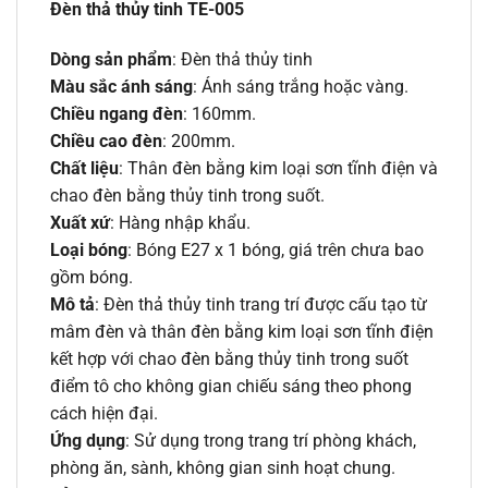
Đèn thả thủy tinh TE-005
Dòng sản phẩm
: Đèn thả thủy tinh
Màu sắc ánh sáng
: Ánh sáng trắng hoặc vàng.
Chiều ngang đèn
: 160mm.
Chiều cao đèn
: 200mm.
Chất liệu
: Thân đèn bằng kim loại sơn tĩnh điện và
chao đèn bằng thủy tinh trong suốt.
Xuất xứ
: Hàng nhập khẩu.
Loại bóng
: Bóng E27 x 1 bóng, giá trên chưa bao
gồm bóng.
Mô tả
: Đèn thả thủy tinh trang trí được cấu tạo từ
mâm đèn và thân đèn bằng kim loại sơn tĩnh điện
kết hợp với chao đèn bằng thủy tinh trong suốt
điểm tô cho không gian chiếu sáng theo phong
cách hiện đại.
Ứng dụng
: Sử dụng trong trang trí phòng khách,
phòng ăn, sành, không gian sinh hoạt chung.