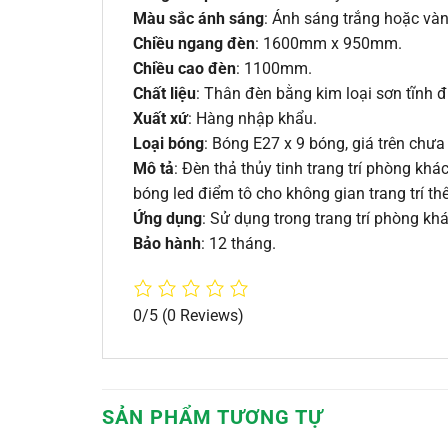
Màu sắc ánh sáng
: Ánh sáng trắng hoặc vàn
Chiều ngang đèn
: 1600mm x 950mm.
Chiều cao đèn
: 1100mm.
Chất liệu
: Thân đèn bằng kim loại sơn tĩnh đ
Xuất xứ
: Hàng nhập khẩu.
Loại bóng
: Bóng E27 x 9 bóng, giá trên chư
Mô tả
: Đèn thả thủy tinh trang trí phòng kh
bóng led điểm tô cho không gian trang trí t
Ứng dụng
: Sử dụng trong trang trí phòng kh
Bảo hành
: 12 tháng.
0/5
(0 Reviews)
SẢN PHẨM TƯƠNG TỰ