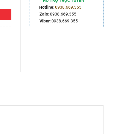
HỖ TRỢ TRỰC TUYẾN
Hotline
:
0938.669.355
Zalo
: 0938.669.355
Viber
: 0938.669.355