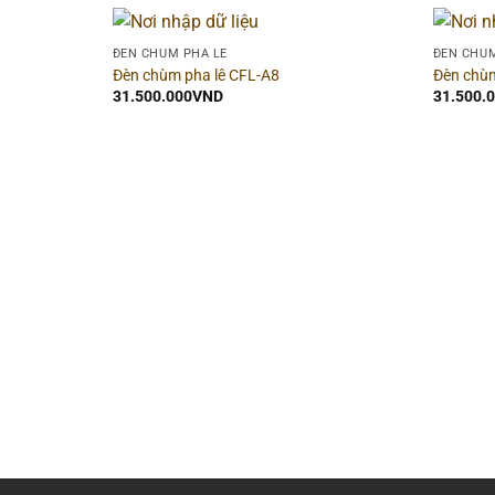
ĐÈN CHÙM PHA LÊ
ĐÈN CHÙM
Đèn chùm pha lê CFL-A8
Đèn chùm
31.500.000
VND
31.500.