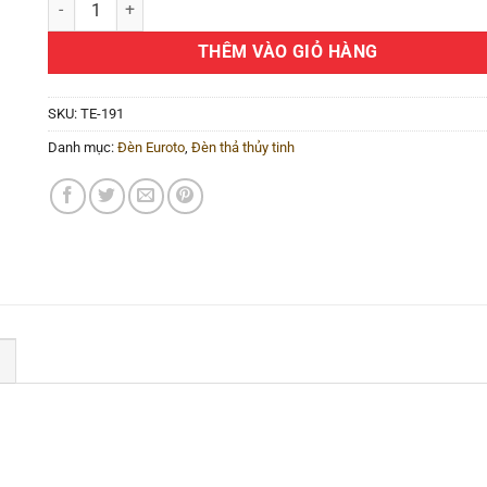
THÊM VÀO GIỎ HÀNG
SKU:
TE-191
Danh mục:
Đèn Euroto
,
Đèn thả thủy tinh