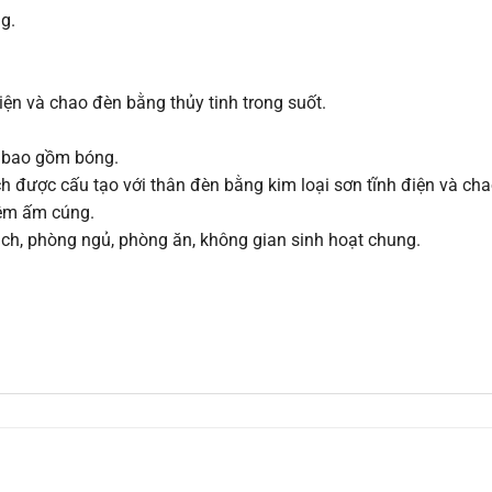
g.
iện và chao đèn bằng thủy tinh trong suốt.
a bao gồm bóng.
ách được cấu tạo với thân đèn bằng kim loại sơn tĩnh điện và cha
hêm ấm cúng.
ách, phòng ngủ, phòng ăn, không gian sinh hoạt chung.