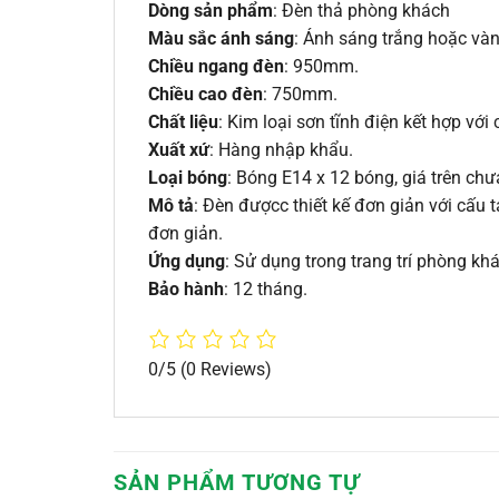
Dòng sản phẩm
: Đèn thả phòng khách
Màu sắc ánh sáng
: Ánh sáng trắng hoặc vàn
Chiều ngang đèn
: 950mm.
Chiều cao đèn
: 750mm.
Chất liệu
: Kim loại sơn tĩnh điện kết hợp với
Xuất xứ
: Hàng nhập khẩu.
Loại bóng
: Bóng E14 x 12 bóng, giá trên ch
Mô tả
: Đèn đượcc thiết kế đơn giản với cấu
đơn giản.
Ứng dụng
: Sử dụng trong trang trí phòng kh
Bảo hành
: 12 tháng.
0/5
(0 Reviews)
SẢN PHẨM TƯƠNG TỰ