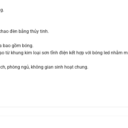
g.
 chao đèn bằng thủy tinh.
ưa bao gồm bóng.
 tạo từ khung kim loại sơn tĩnh điện kết hợp với bóng led nhằm
ách, phòng ngủ, không gian sinh hoạt chung.