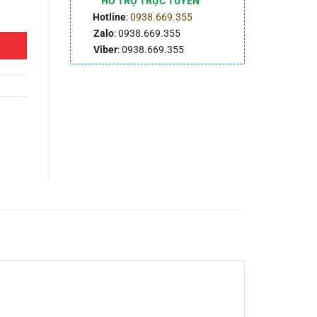
HỖ TRỢ TRỰC TUYẾN
Hotline
:
0938.669.355
Zalo
: 0938.669.355
Viber
: 0938.669.355