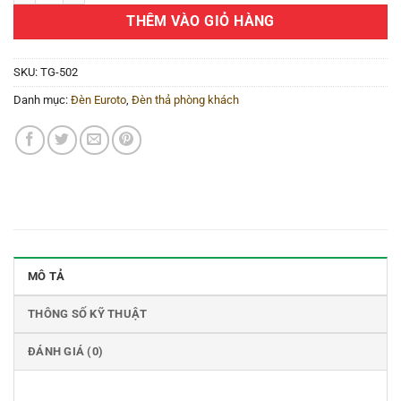
THÊM VÀO GIỎ HÀNG
SKU:
TG-502
Danh mục:
Đèn Euroto
,
Đèn thả phòng khách
MÔ TẢ
THÔNG SỐ KỸ THUẬT
ĐÁNH GIÁ (0)