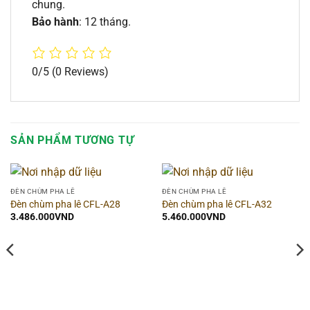
chung.
Bảo hành
: 12 tháng.
0/5
(0 Reviews)
SẢN PHẨM TƯƠNG TỰ
ĐÈN CHÙM PHA LÊ
ĐÈN CHÙM PHA LÊ
Đèn chùm pha lê CFL-A28
Đèn chùm pha lê CFL-A32
3.486.000
VND
5.460.000
VND