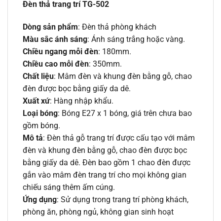
Đèn thả trang trí TG-502
Dòng sản phẩm
: Đèn thả phòng khách
Màu sắc ánh sáng
: Ánh sáng trắng hoặc vàng.
Chiều ngang mỗi đèn
: 180mm.
Chiều cao mỗi đèn
: 350mm.
Chất liệu
: Mâm đèn và khung đèn bằng gỗ, chao
đèn được bọc bằng giấy da dê.
Xuất xứ
: Hàng nhập khẩu.
Loại bóng
: Bóng E27 x 1 bóng, giá trên chưa bao
gồm bóng.
Mô tả
: Đèn thả gỗ trang trí được cấu tạo với mâm
đèn và khung đèn bằng gỗ, chao đèn được bọc
bằng giấy da dê. Đèn bao gồm 1 chao đèn được
gắn vào mâm đèn trang trí cho mọi không gian
chiếu sáng thêm ấm cúng.
Ứng dụng
: Sử dụng trong trang trí phòng khách,
phòng ăn, phòng ngủ, không gian sinh hoạt