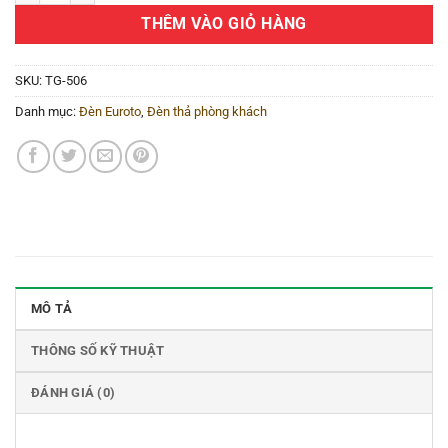
THÊM VÀO GIỎ HÀNG
SKU:
TG-506
Danh mục:
Đèn Euroto
,
Đèn thả phòng khách
MÔ TẢ
THÔNG SỐ KỸ THUẬT
ĐÁNH GIÁ (0)