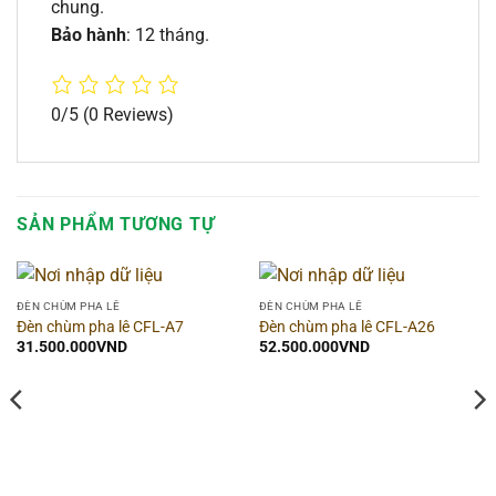
chung.
Bảo hành
: 12 tháng.
0/5
(0 Reviews)
SẢN PHẨM TƯƠNG TỰ
ĐÈN CHÙM PHA LÊ
ĐÈN CHÙM PHA LÊ
Đèn chùm pha lê CFL-A7
Đèn chùm pha lê CFL-A26
31.500.000
VND
52.500.000
VND