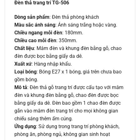
Đèn thả trang trí TG-506
Dòng sản phẩm
: Đèn thả phòng khách
Màu sắc ánh sáng
: Ánh sáng trắng hoặc vàng.
Chiều ngang mỗi đèn
: 180mm.
Chiều cao mỗi đèn
: 350mm.
Chất liệu
: Mâm đèn và khung đèn bằng gỗ, chao
đèn được bọc bằng giấy da dê.
Xuất xứ
: Hàng nhập khẩu.
Loại bóng
: Bóng E27 x 1 bóng, giá trên chưa bao
gồm bóng.
Mô tả
: Đèn thả gỗ trang trí được cấu tạo với mâm
đèn và khung đèn bằng gỗ, chao đèn được bọc
bằng giấy da dê. Đèn bao gồm 1 chao đèn được
gắn vào mâm đèn trang trí cho mọi không gian
chiếu sáng thêm ấm cúng.
Ứng dụng
: Sử dụng trong trang trí phòng khách,
phòng ăn, phòng ngủ, không gian sinh hoạt