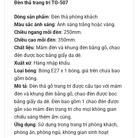
Đèn thả trang trí TG-507
Dòng sản phẩm
: Đèn thả phòng khách
Màu sắc ánh sáng
: Ánh sáng trắng hoặc vàng.
Chiều ngang mỗi đèn
: 250mm.
Chiều cao mỗi đèn
: 350mm.
Chất liệu
: Mâm đèn và khung đèn bằng gỗ, chao
đèn được bọc bằng giấy da dê.
Xuất xứ
: Hàng nhập khẩu.
Loại bóng
: Bóng E27 x 1 bóng, giá trên chưa bao
gồm bóng.
Mô tả
: Đèn thả gỗ trang trí được cấu tạo với mâm
đèn và khung đèn bằng gỗ, chao đèn được bọc
bằng giấy da dê. Đèn bao gồm 1 chao đèn được
gắn vào mâm đèn trang trí cho mọi không gian
chiếu sáng thêm ấm cúng.
Ứng dụng
: Sử dụng trong trang trí phòng khách,
phòng ăn, phòng ngủ, không gian sinh hoạt