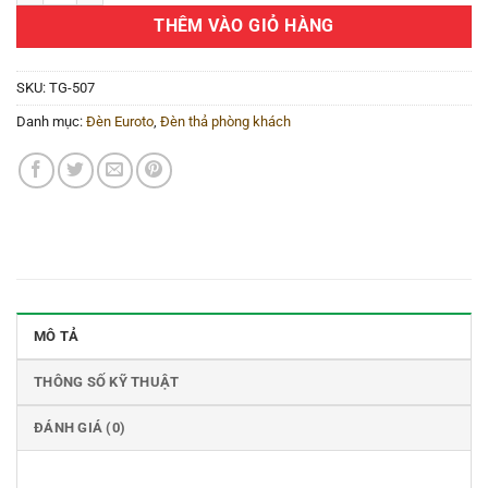
THÊM VÀO GIỎ HÀNG
SKU:
TG-507
Danh mục:
Đèn Euroto
,
Đèn thả phòng khách
MÔ TẢ
THÔNG SỐ KỸ THUẬT
ĐÁNH GIÁ (0)