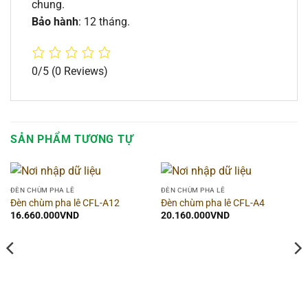
chung.
Bảo hành
: 12 tháng.
0/5
(0 Reviews)
SẢN PHẨM TƯƠNG TỰ
ĐÈN CHÙM PHA LÊ
ĐÈN CHÙM PHA LÊ
Đèn chùm pha lê CFL-A12
Đèn chùm pha lê CFL-A4
16.660.000
VND
20.160.000
VND