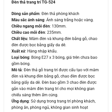
Đèn thả trang trí TG-524
Dòng sản phẩm
: Đèn thả phòng khách
Màu sắc ánh sáng
: Ánh sáng trắng hoặc vàng.
Chiều ngang mỗi đèn
: 130mm.
Chiều cao mỗi đèn
: 235mm.
Chất liệu
: Mâm đèn và khung đèn bằng gỗ, chao
đèn được bọc bằng giấy da dê.
Xuất xứ
: Hàng nhập khẩu.
Loại bóng
: Bóng E27 x 3 bóng, giá trên chưa bao
gồm bóng.
Mô tả
: Đèn thả gỗ trang trí được cấu tạo với mâm
đèn và khung đèn bằng gỗ, chao đèn được bọc
bằng giấy da dê. Đèn bao gồm 3 chao đèn được
gắn vào mâm đèn trang trí cho mọi không gian
chiếu sáng thêm ấm cúng.
Ứng dụng
: Sử dụng trong trang trí phòng khách,
phòng ăn, phòng ngủ, không gian sinh hoạt