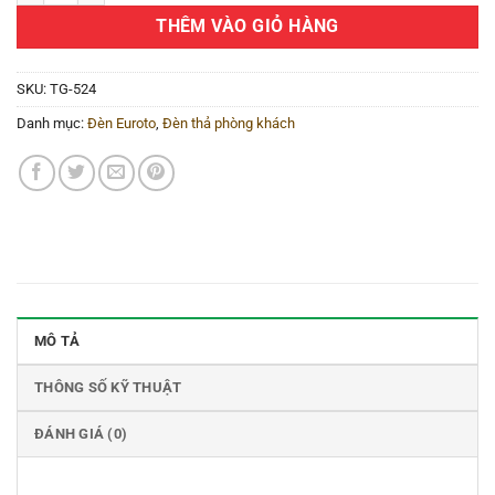
THÊM VÀO GIỎ HÀNG
SKU:
TG-524
Danh mục:
Đèn Euroto
,
Đèn thả phòng khách
MÔ TẢ
THÔNG SỐ KỸ THUẬT
ĐÁNH GIÁ (0)