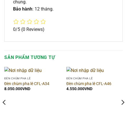
chung.
Bảo hành
: 12 tháng.
0/5
(0 Reviews)
SẢN PHẨM TƯƠNG TỰ
ĐÈN CHÙM PHA LÊ
ĐÈN CHÙM PHA LÊ
Đèn chùm pha lê CFL-A34
Đèn chùm pha lê CFL-A46
8.050.000
VND
4.550.000
VND