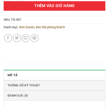
THÊM VÀO GIỎ HÀNG
SKU:
TG-537
Danh mục:
Đèn Euroto
,
Đèn thả phòng khách
MÔ TẢ
THÔNG SỐ KỸ THUẬT
ĐÁNH GIÁ (0)