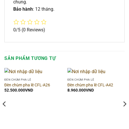
chung.
Bảo hành
: 12 tháng.
0/5
(0 Reviews)
SẢN PHẨM TƯƠNG TỰ
ĐÈN CHÙM PHA LÊ
ĐÈN CHÙM PHA LÊ
Đèn chùm pha lê CFL-A26
Đèn chùm pha lê CFL-A42
52.500.000
VND
8.960.000
VND