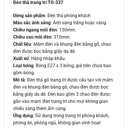
Đèn thả trang trí TG-537
Dòng sản phẩm
: Đèn thả phòng khách
Màu sắc ánh sáng
: Ánh sáng trắng hoặc vàng.
Chiều ngang mỗi đèn
: 130mm.
Chiều cao mỗi đèn
: 310mm.
Chất liệu
: Mâm đèn và khung đèn bằng gỗ, chao
đèn được bọc bằng giấy da dê.
Xuất xứ
: Hàng nhập khẩu.
Loại bóng
: Bóng E27 x 3 bóng, giá trên chưa bao
gồm bóng.
Mô tả
: Đèn thả gỗ trang trí được cấu tạo với mâm
đèn và khung đèn bằng gỗ, chao đèn được bọc
bằng giấy da dê. Đèn bao gồm 3 chao đèn được
gắn vào mâm đèn trang trí cho mọi không gian
chiếu sáng thêm ấm cúng.
Ứng dụng
: Sử dụng trong trang trí phòng khách,
phòng ăn, phòng ngủ, không gian sinh hoạt