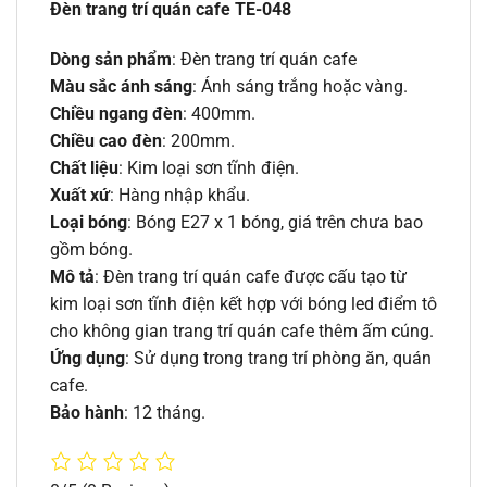
Đèn trang trí quán cafe TE-048
Dòng sản phẩm
: Đèn trang trí quán cafe
Màu sắc ánh sáng
: Ánh sáng trắng hoặc vàng.
Chiều ngang đèn
: 400mm.
Chiều cao đèn
: 200mm.
Chất liệu
: Kim loại sơn tĩnh điện.
Xuất xứ
: Hàng nhập khẩu.
Loại bóng
: Bóng E27 x 1 bóng, giá trên chưa bao
gồm bóng.
Mô tả
: Đèn trang trí quán cafe được cấu tạo từ
kim loại sơn tĩnh điện kết hợp với bóng led điểm tô
cho không gian trang trí quán cafe thêm ấm cúng.
Ứng dụng
: Sử dụng trong trang trí phòng ăn, quán
cafe.
Bảo hành
: 12 tháng.