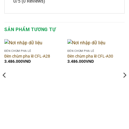
0/5
(0 Reviews)
SẢN PHẨM TƯƠNG TỰ
ĐÈN CHÙM PHA LÊ
ĐÈN CHÙM PHA LÊ
Đèn chùm pha lê CFL-A28
Đèn chùm pha lê CFL-A30
3.486.000
VND
3.486.000
VND