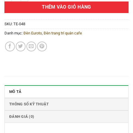
THÊM VÀO GIỎ HÀNG
SKU:
TE-048
Danh mục:
Đèn Euroto
,
Đèn trang trí quán cafe
MÔ TẢ
THÔNG SỐ KỸ THUẬT
ĐÁNH GIÁ (0)