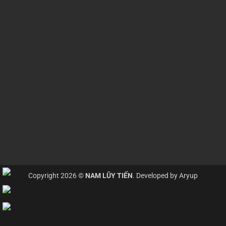
Copyright 2026 ©
NAM LŨY TIẾN
. Developed by
Aryup