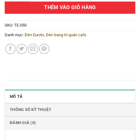
THÊM VÀO GIỎ HÀNG
SKU:
TE-050
Danh mục:
Đèn Euroto
,
Đèn trang trí quán cafe
MÔ TẢ
THÔNG SỐ KỸ THUẬT
ĐÁNH GIÁ (0)