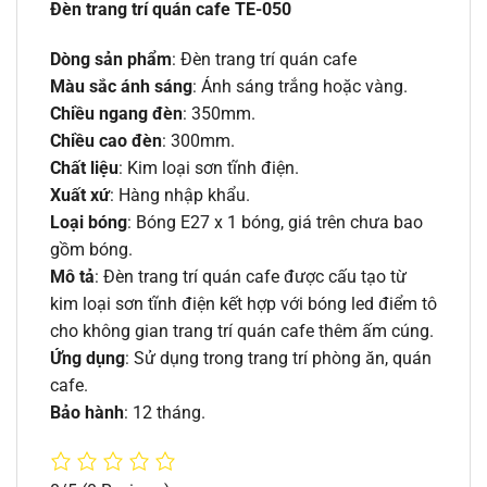
Đèn trang trí quán cafe TE-050
Dòng sản phẩm
: Đèn trang trí quán cafe
Màu sắc ánh sáng
: Ánh sáng trắng hoặc vàng.
Chiều ngang đèn
: 350mm.
Chiều cao đèn
: 300mm.
Chất liệu
: Kim loại sơn tĩnh điện.
Xuất xứ
: Hàng nhập khẩu.
Loại bóng
: Bóng E27 x 1 bóng, giá trên chưa bao
gồm bóng.
Mô tả
: Đèn trang trí quán cafe được cấu tạo từ
kim loại sơn tĩnh điện kết hợp với bóng led điểm tô
cho không gian trang trí quán cafe thêm ấm cúng.
Ứng dụng
: Sử dụng trong trang trí phòng ăn, quán
cafe.
Bảo hành
: 12 tháng.