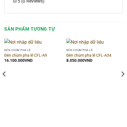
0/5
(0 Reviews)
SẢN PHẨM TƯƠNG TỰ
ĐÈN CHÙM PHA LÊ
ĐÈN CHÙM PHA LÊ
Đèn chùm pha lê CFL-A9
Đèn chùm pha lê CFL-A34
16.100.000
VND
8.050.000
VND