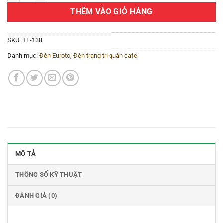
THÊM VÀO GIỎ HÀNG
SKU:
TE-138
Danh mục:
Đèn Euroto
,
Đèn trang trí quán cafe
MÔ TẢ
THÔNG SỐ KỸ THUẬT
ĐÁNH GIÁ (0)