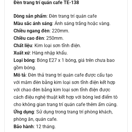
Đèn trang trí quán cafe TE-138
Dòng sản phẩm
: Đèn trang trí quán cafe
Màu sắc ánh sáng
: Ánh sáng trắng hoặc vàng.
Chiều ngang đèn
: 220mm.
Chiều cao đèn
: 250mm.
Chất liệu
: Kim loại sơn tĩnh điện.
Xuất xứ
: Hàng nhập khẩu.
Loại bóng
: Bóng E27 x 1 bóng, giá trên chưa bao
gồm bóng.
Mô tả
: Đèn thả trang trí quán cafe được cấu tạo
với mâm đèn bằng kim loại sơn tĩnh điện kết hợp
với chao đèn bằng kim loại sơn tĩnh điện được
cách điệu nghệ thuật kết hợp với bóng led điểm tô
cho không gian trang trí quán cafe thêm ấm cúng.
Ứng dụng
: Sử dụng trong trang trí phòng khách,
phòng ăn, quán cafe.
Bảo hành
: 12 tháng.