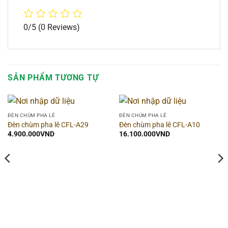
0/5
(0 Reviews)
SẢN PHẨM TƯƠNG TỰ
ĐÈN CHÙM PHA LÊ
ĐÈN CHÙM PHA LÊ
Đèn chùm pha lê CFL-A29
Đèn chùm pha lê CFL-A10
4.900.000
VND
16.100.000
VND