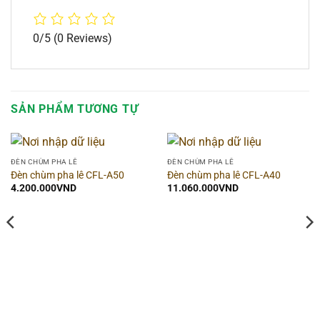
0/5
(0 Reviews)
SẢN PHẨM TƯƠNG TỰ
ĐÈN CHÙM PHA LÊ
ĐÈN CHÙM PHA LÊ
Đèn chùm pha lê CFL-A50
Đèn chùm pha lê CFL-A40
4.200.000
VND
11.060.000
VND