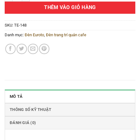
THÊM VÀO GIỎ HÀNG
SKU:
TE-148
Danh mục:
Đèn Euroto
,
Đèn trang trí quán cafe
MÔ TẢ
THÔNG SỐ KỸ THUẬT
ĐÁNH GIÁ (0)