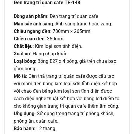
Đèn trang trí quán cafe TE-148
Dòng sản phẩm
: Đèn trang trí quán cafe
Màu sắc ánh sáng
: Ánh sáng trắng hoặc vàng.
Chiều ngang đèn
: 780mm x 265mm.
Chiều cao đèn
: 350mm.
Chất liệu
: Kim loại sơn tĩnh điện.
Xuất xứ
: Hàng nhập khẩu.
Loại bóng
: Bóng E27 x 4 bóng, giá trên chưa bao
gồm bóng.
Mô tả
: Đèn thả trang trí quán cafe được cấu tạo
với mâm đèn bằng kim loại sơn tĩnh điện kết hợp
với chao đèn bằng kim loại sơn tĩnh điện được
cách điệu nghệ thuật kết hợp với bóng led điểm tô
cho không gian trang trí quán cafe thêm ấm cúng.
Ứng dụng
: Sử dụng trong trang trí phòng khách,
phòng ăn, quán cafe.
Bảo hành
: 12 tháng.