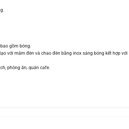
g.
a bao gồm bóng.
u tạo với mâm đèn và chao đèn bằng inox sáng bóng kết hợp với 
ách, phòng ăn, quán cafe.