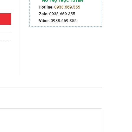
HỖ TRỢ TRỰC TUYẾN
Hotline
:
0938.669.355
Zalo
: 0938.669.355
Viber
: 0938.669.355