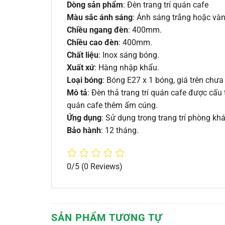
Dòng sản phẩm
: Đèn trang trí quán cafe
Màu sắc ánh sáng
: Ánh sáng trắng hoặc vàn
Chiều ngang đèn
: 400mm.
Chiều cao đèn
: 400mm.
Chất liệu
: Inox sáng bóng.
Xuất xứ
: Hàng nhập khẩu.
Loại bóng
: Bóng E27 x 1 bóng, giá trên chư
Mô tả
: Đèn thả trang trí quán cafe được cấ
quán cafe thêm ấm cúng.
Ứng dụng
: Sử dụng trong trang trí phòng kh
Bảo hành
: 12 tháng.
0/5
(0 Reviews)
SẢN PHẨM TƯƠNG TỰ