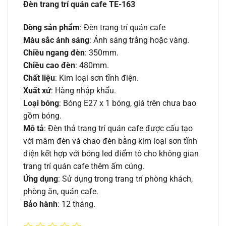
Đèn trang trí quán cafe TE-163
Dòng sản phẩm
: Đèn trang trí quán cafe
Màu sắc ánh sáng
: Ánh sáng trắng hoặc vàng.
Chiều ngang đèn
: 350mm.
Chiều cao đèn
: 480mm.
Chất liệu
: Kim loại sơn tĩnh điện.
Xuất xứ
: Hàng nhập khẩu.
Loại bóng
: Bóng E27 x 1 bóng, giá trên chưa bao
gồm bóng.
Mô tả
: Đèn thả trang trí quán cafe được cấu tạo
với mâm đèn và chao đèn bằng kim loại sơn tĩnh
điện kết hợp với bóng led điểm tô cho không gian
trang trí quán cafe thêm ấm cúng.
Ứng dụng
: Sử dụng trong trang trí phòng khách,
phòng ăn, quán cafe.
Bảo hành
: 12 tháng.