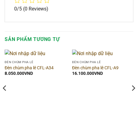
0/5
(0 Reviews)
SẢN PHẨM TƯƠNG TỰ
ĐÈN CHÙM PHA LÊ
ĐÈN CHÙM PHA LÊ
Đèn chùm pha lê CFL-A34
Đèn chùm pha lê CFL-A9
8.050.000
VND
16.100.000
VND