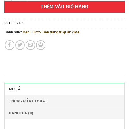
THÊM VÀO GIỎ HÀNG
SKU:
TE-163
Danh mục:
Đèn Euroto
,
Đèn trang trí quán cafe
MÔ TẢ
THÔNG SỐ KỸ THUẬT
ĐÁNH GIÁ (0)