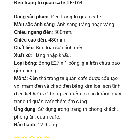
Đèn trang trí quán cafe TE-164
Dòng sản phẩm
: Đèn trang trí quán cafe
Màu sắc ánh sáng
: Ánh sáng trắng hoặc vàng.
Chiều ngang đèn
: 300mm.
Chiều cao đèn
: 480mm.
Chất liệu
: Kim loại sơn tĩnh điện.
Xuất xứ
: Hàng nhập khẩu.
Loại bóng
: Bóng E27 x 1 bóng, giá trên chưa bao
gồm bóng.
Mô tả
: Đèn thả trang trí quán cafe được cấu tạo
với mâm đèn và chao đèn bằng kim loại sơn tĩnh
điện kết hợp với bóng led điểm tô cho không gian
trang trí quán cafe thêm ấm cúng.
Ứng dụng
: Sử dụng trong trang trí phòng khách,
phòng ăn, quán cafe.
Bảo hành
: 12 tháng.