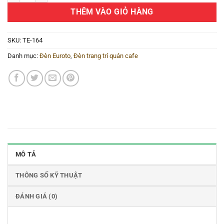
THÊM VÀO GIỎ HÀNG
SKU:
TE-164
Danh mục:
Đèn Euroto
,
Đèn trang trí quán cafe
MÔ TẢ
THÔNG SỐ KỸ THUẬT
ĐÁNH GIÁ (0)