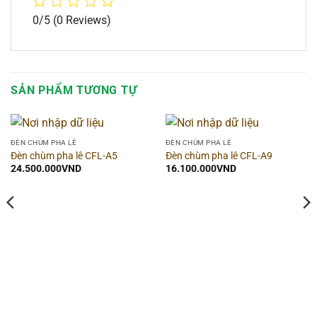
0/5
(0 Reviews)
SẢN PHẨM TƯƠNG TỰ
ĐÈN CHÙM PHA LÊ
ĐÈN CHÙM PHA LÊ
Đèn chùm pha lê CFL-A5
Đèn chùm pha lê CFL-A9
24.500.000
VND
16.100.000
VND