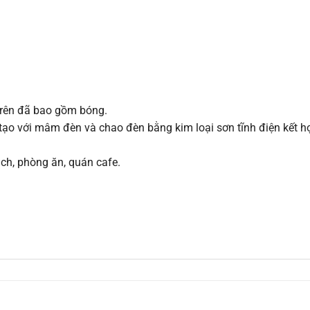
trên đã bao gồm bóng.
 tạo với mâm đèn và chao đèn bằng kim loại sơn tĩnh điện kết h
ách, phòng ăn, quán cafe.