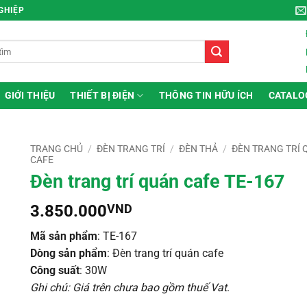
NGHIỆP
GIỚI THIỆU
THIẾT BỊ ĐIỆN
THÔNG TIN HỮU ÍCH
CATALO
TRANG CHỦ
/
ĐÈN TRANG TRÍ
/
ĐÈN THẢ
/
ĐÈN TRANG TRÍ
CAFE
Đèn trang trí quán cafe TE-167
3.850.000
VND
Mã sản phẩm
: TE-167
Dòng sản phẩm
: Đèn trang trí quán cafe
Công suất
: 30W
Ghi chú: Giá trên chưa bao gồm thuế Vat
.