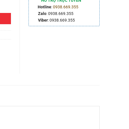
HỖ TRỢ TRỰC TUYẾN
Hotline
:
0938.669.355
Zalo
: 0938.669.355
Viber
: 0938.669.355