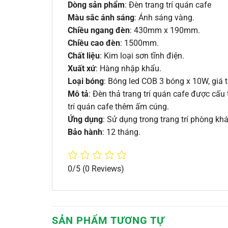
Dòng sản phẩm
: Đèn trang trí quán cafe
Màu sắc ánh sáng
: Ánh sáng vàng.
Chiều ngang đèn
: 430mm x 190mm.
Chiều cao đèn
: 1500mm.
Chất liệu
: Kim loại sơn tĩnh điện.
Xuất xứ
: Hàng nhập khẩu.
Loại bóng
: Bóng led COB 3 bóng x 10W, giá 
Mô tả
: Đèn thả trang trí quán cafe được cấu
trí quán cafe thêm ấm cúng.
Ứng dụng
: Sử dụng trong trang trí phòng kh
Bảo hành
: 12 tháng.
0/5
(0 Reviews)
SẢN PHẨM TƯƠNG TỰ